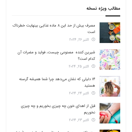
مطالب ویژه نسخه
مصرف بیش از حد این 8 ماده غذایی بینهایت خطرناک
است
اکتبر 26, 2024
شیرین کننده مصنوعی چیست، فواید و مضرات آن
کدام است؟
اکتبر 25, 2024
14 دلیلی که نشان می‌دهد چرا شما همیشه گرسنه
هستید
اکتبر 24, 2024
قبل از اهدای خون چه چیزی بخوریم و چه چیزی
نخوریم
اکتبر 23, 2024