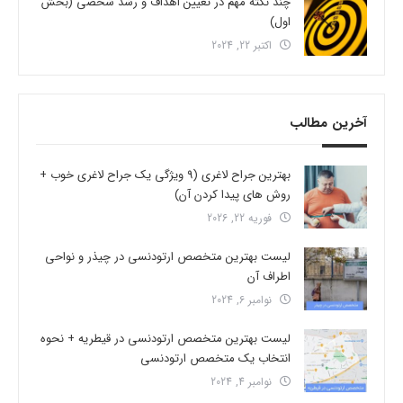
چند نکته مهم در تعیین اهداف و رشد شخصی (بخش
اول)
اکتبر 22, 2024
آخرین مطالب
بهترین جراح لاغری (9 ویژگی یک جراح لاغری خوب +
روش های پیدا کردن آن)
فوریه 22, 2026
لیست بهترین متخصص ارتودنسی در چیذر و نواحی
اطراف آن
نوامبر 6, 2024
لیست بهترین متخصص ارتودنسی در قیطریه + نحوه
انتخاب یک متخصص ارتودنسی
نوامبر 4, 2024