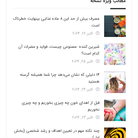
مطالب ویژه نسخه
مصرف بیش از حد این 8 ماده غذایی بینهایت خطرناک
است
اکتبر 26, 2024
شیرین کننده مصنوعی چیست، فواید و مضرات آن
کدام است؟
اکتبر 25, 2024
14 دلیلی که نشان می‌دهد چرا شما همیشه گرسنه
هستید
اکتبر 24, 2024
قبل از اهدای خون چه چیزی بخوریم و چه چیزی
نخوریم
اکتبر 23, 2024
چند نکته مهم در تعیین اهداف و رشد شخصی (بخش
اول)