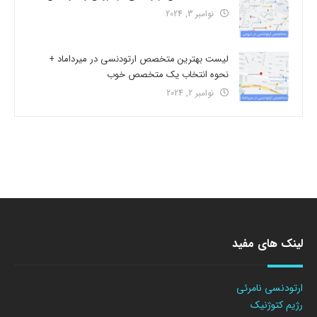
نوامبر 3, 2024
لیست بهترین متخصص ارتودنسی در میرداماد +
نحوه انتخاب یک متخصص خوب
نوامبر 2, 2024
لینک های مفید
ارتودنسی نامرئی
رژیم کتوژنیک