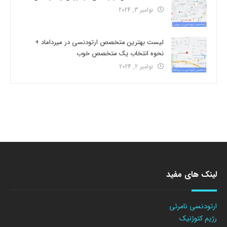
نوامبر 3, 2024
لیست بهترین متخصص ارتودنسی در میرداماد +
نحوه انتخاب یک متخصص خوب
نوامبر 2, 2024
لینک های مفید
ارتودنسی نامرئی
رژیم کتوژنیک