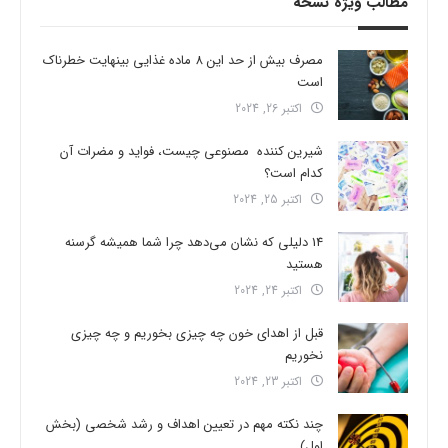
مطالب ویژه نسخه
مصرف بیش از حد این 8 ماده غذایی بینهایت خطرناک
است
اکتبر 26, 2024
شیرین کننده مصنوعی چیست، فواید و مضرات آن
کدام است؟
اکتبر 25, 2024
14 دلیلی که نشان می‌دهد چرا شما همیشه گرسنه
هستید
اکتبر 24, 2024
قبل از اهدای خون چه چیزی بخوریم و چه چیزی
نخوریم
اکتبر 23, 2024
چند نکته مهم در تعیین اهداف و رشد شخصی (بخش
اول)