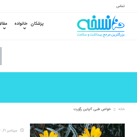
تماس
پزشکان
خانواده
مقال
خانه
خواص طبی آلپاین رگورت
سپتامبر 21, 2016