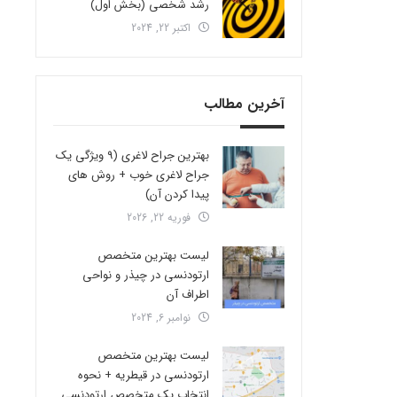
رشد شخصی (بخش اول)
اکتبر 22, 2024
آخرین مطالب
بهترین جراح لاغری (9 ویژگی یک
جراح لاغری خوب + روش های
پیدا کردن آن)
فوریه 22, 2026
لیست بهترین متخصص
ارتودنسی در چیذر و نواحی
اطراف آن
نوامبر 6, 2024
لیست بهترین متخصص
ارتودنسی در قیطریه + نحوه
انتخاب یک متخصص ارتودنسی