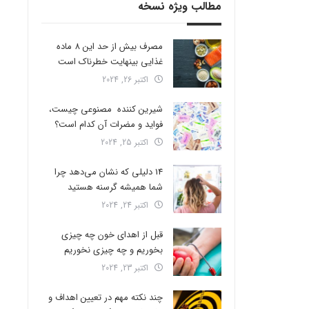
مطالب ویژه نسخه
مصرف بیش از حد این 8 ماده
غذایی بینهایت خطرناک است
اکتبر 26, 2024
شیرین کننده مصنوعی چیست،
فواید و مضرات آن کدام است؟
اکتبر 25, 2024
14 دلیلی که نشان می‌دهد چرا
شما همیشه گرسنه هستید
اکتبر 24, 2024
قبل از اهدای خون چه چیزی
بخوریم و چه چیزی نخوریم
اکتبر 23, 2024
چند نکته مهم در تعیین اهداف و