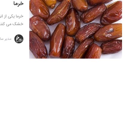
خرما
خرما یکی از ان
خشک می کنند 
مدیر سا