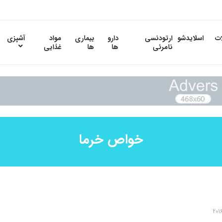
ات
اسلایدشو
ارتودنسی
دارو
بیماری
مواد
آشپزی
نامرئی
ها
ها
غذایی
خواص خرما