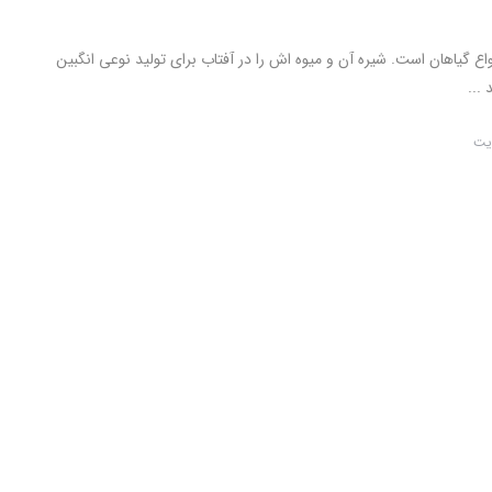
واع گیاهان است. شیره آن و میوه اش را در آفتاب برای تولید نوعی انگبین
...
یت