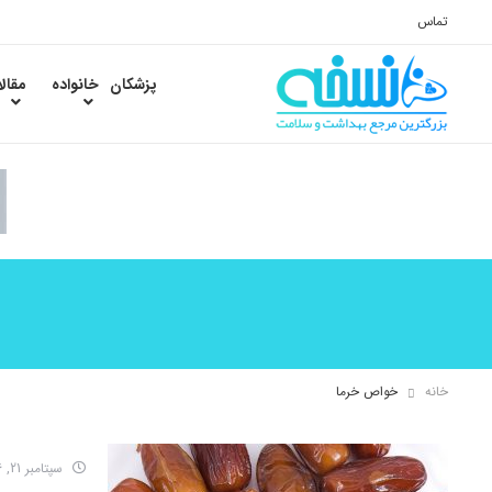
تماس
پزشکان
خانواده
مقال
خانه
خواص خرما
سپتامبر 21, 2016