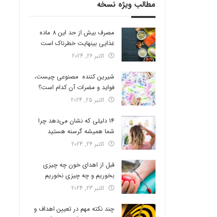
مطالب ویژه نسخه
مصرف بیش از حد این 8 ماده
غذایی بینهایت خطرناک است
اکتبر 26, 2024
شیرین کننده مصنوعی چیست،
فواید و مضرات آن کدام است؟
اکتبر 25, 2024
14 دلیلی که نشان می‌دهد چرا
شما همیشه گرسنه هستید
اکتبر 24, 2024
قبل از اهدای خون چه چیزی
بخوریم و چه چیزی نخوریم
اکتبر 23, 2024
چند نکته مهم در تعیین اهداف و