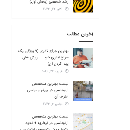
رشد شخصی (بخش اول)
اکتبر 22, 2024
آخرین مطالب
بهترین جراح لاغری (9 ویژگی یک
جراح لاغری خوب + روش های
پیدا کردن آن)
فوریه 22, 2026
لیست بهترین متخصص
ارتودنسی در چیذر و نواحی
اطراف آن
نوامبر 6, 2024
لیست بهترین متخصص
ارتودنسی در قیطریه + نحوه
انتخاب یک متخصص ارتودنسی