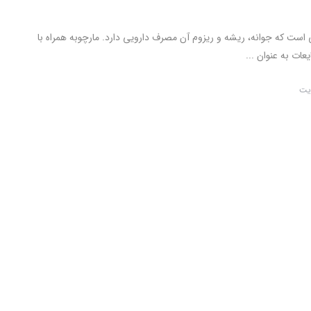
 است که جوانه، ریشه و ریزوم آن مصرف دارویی دارد. مارچوبه همراه با
عات به عنوان ...
یت