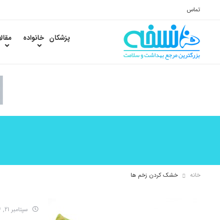
تماس
پزشکان
خانواده
مقال
خانه
خشک کردن زخم ها
سپتامبر 21, 2016