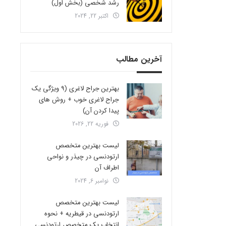
رشد شخصی (بخش اول)
اکتبر 22, 2024
آخرین مطالب
بهترین جراح لاغری (9 ویژگی یک
جراح لاغری خوب + روش های
پیدا کردن آن)
فوریه 22, 2026
لیست بهترین متخصص
ارتودنسی در چیذر و نواحی
اطراف آن
نوامبر 6, 2024
لیست بهترین متخصص
ارتودنسی در قیطریه + نحوه
انتخاب یک متخصص ارتودنسی