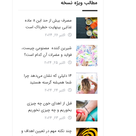
مطالب ویژه نسخه
مصرف بیش از حد این 8 ماده
غذایی بینهایت خطرناک است
اکتبر 26, 2024
شیرین کننده مصنوعی چیست،
فواید و مضرات آن کدام است؟
اکتبر 25, 2024
14 دلیلی که نشان می‌دهد چرا
شما همیشه گرسنه هستید
اکتبر 24, 2024
قبل از اهدای خون چه چیزی
بخوریم و چه چیزی نخوریم
اکتبر 23, 2024
چند نکته مهم در تعیین اهداف و