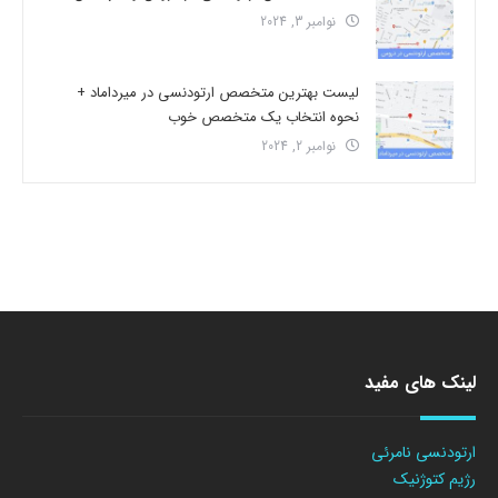
نوامبر 3, 2024
لیست بهترین متخصص ارتودنسی در میرداماد +
نحوه انتخاب یک متخصص خوب
نوامبر 2, 2024
لینک های مفید
ارتودنسی نامرئی
رژیم کتوژنیک