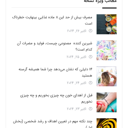
مطالب ویژه نسخه
مصرف بیش از حد این 8 ماده غذایی بینهایت خطرناک
است
اکتبر 26, 2024
شیرین کننده مصنوعی چیست، فواید و مضرات آن
کدام است؟
اکتبر 25, 2024
14 دلیلی که نشان می‌دهد چرا شما همیشه گرسنه
هستید
اکتبر 24, 2024
قبل از اهدای خون چه چیزی بخوریم و چه چیزی
نخوریم
اکتبر 23, 2024
چند نکته مهم در تعیین اهداف و رشد شخصی (بخش
اول)