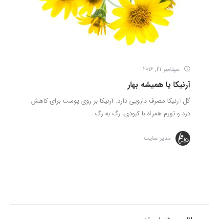
سپتامبر 21, 2016
آرنیکا یا همیشه بهار
گل آرنیکا مصرف دارویی دارد. آرنیکا بر روی پوست برای کاهش
درد و تورم همراه با کبودی، رگ به رگ ...
مدیر سایت