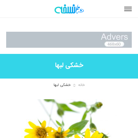
خشکی لبها
خانه
خشکی لبها