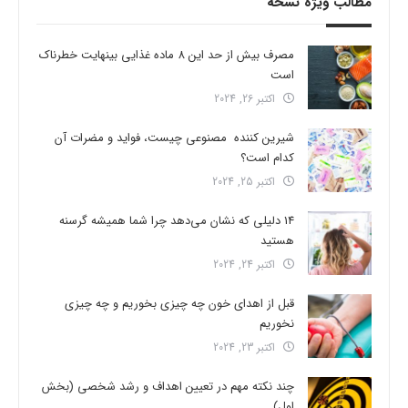
مطالب ویژه نسخه
مصرف بیش از حد این 8 ماده غذایی بینهایت خطرناک
است
اکتبر 26, 2024
شیرین کننده مصنوعی چیست، فواید و مضرات آن
کدام است؟
اکتبر 25, 2024
14 دلیلی که نشان می‌دهد چرا شما همیشه گرسنه
هستید
اکتبر 24, 2024
قبل از اهدای خون چه چیزی بخوریم و چه چیزی
نخوریم
اکتبر 23, 2024
چند نکته مهم در تعیین اهداف و رشد شخصی (بخش
اول)