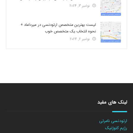
نوامبر 3, 2024
لیست بهترین متخصص ارتودنسی در میرداماد +
نحوه انتخاب یک متخصص خوب
نوامبر 2, 2024
لینک های مفید
ارتودنسی نامرئی
رژیم کتوژنیک