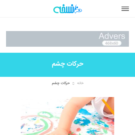
حرکات چشم
خانه
حرکات چشم