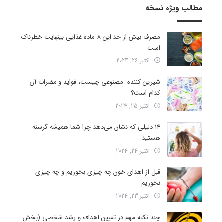
مطالب ویژه نسخه
مصرف بیش از حد این 8 ماده غذایی بینهایت خطرناک
است
اکتبر 26, 2024
شیرین کننده مصنوعی چیست، فواید و مضرات آن
کدام است؟
اکتبر 25, 2024
14 دلیلی که نشان می‌دهد چرا شما همیشه گرسنه
هستید
اکتبر 24, 2024
قبل از اهدای خون چه چیزی بخوریم و چه چیزی
نخوریم
اکتبر 23, 2024
چند نکته مهم در تعیین اهداف و رشد شخصی (بخش