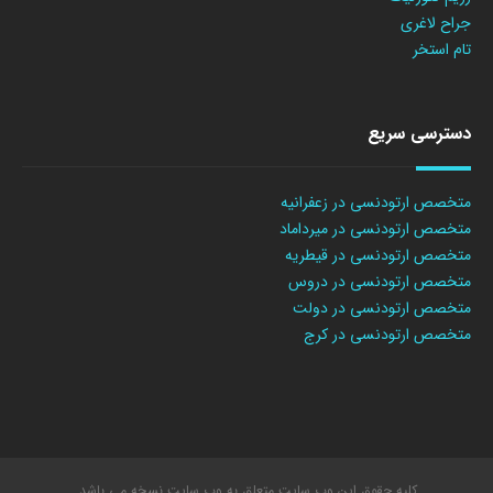
جراح لاغری
تام استخر
دسترسی سریع
متخصص ارتودنسی در زعفرانیه
متخصص ارتودنسی در میرداماد
متخصص ارتودنسی در قیطریه
متخصص ارتودنسی در دروس
متخصص ارتودنسی در دولت
متخصص ارتودنسی در کرج
کلیه حقوق این وب سایت متعلق به وب سایت نسخه می باشد.