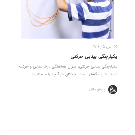
می 15, 2019
یکپارچگی بینایی حرکتی
یکپارچگی بینایی حرکتی، میزان هماهنگی درک بینایی و حرکت
دست ها و انگشتها است. کودکان هر آنچه را میبینند به ...
پرستو ملائی