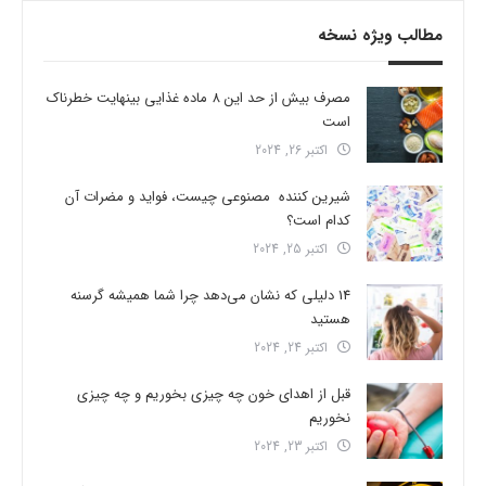
مطالب ویژه نسخه
مصرف بیش از حد این 8 ماده غذایی بینهایت خطرناک
است
اکتبر 26, 2024
شیرین کننده مصنوعی چیست، فواید و مضرات آن
کدام است؟
اکتبر 25, 2024
14 دلیلی که نشان می‌دهد چرا شما همیشه گرسنه
هستید
اکتبر 24, 2024
قبل از اهدای خون چه چیزی بخوریم و چه چیزی
نخوریم
اکتبر 23, 2024