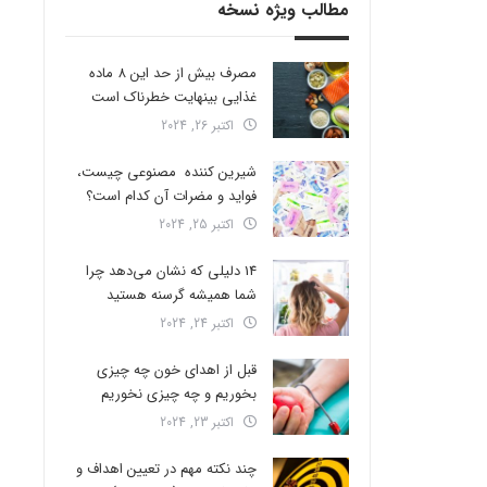
مطالب ویژه نسخه
مصرف بیش از حد این 8 ماده
غذایی بینهایت خطرناک است
اکتبر 26, 2024
شیرین کننده مصنوعی چیست،
فواید و مضرات آن کدام است؟
اکتبر 25, 2024
14 دلیلی که نشان می‌دهد چرا
شما همیشه گرسنه هستید
اکتبر 24, 2024
قبل از اهدای خون چه چیزی
بخوریم و چه چیزی نخوریم
اکتبر 23, 2024
چند نکته مهم در تعیین اهداف و