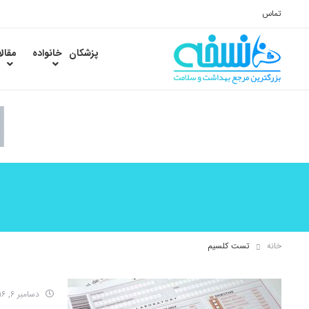
تماس
پزشکان
خانواده
مقال
خانه
تست کلسیم
دسامبر 6, 2016