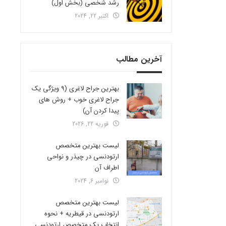
رشد شخصی (بخش اول)
اکتبر 22, 2024
آخرین مطالب
بهترین جراح لاغری (9 ویژگی یک
جراح لاغری خوب + روش های
پیدا کردن آن)
فوریه 22, 2026
لیست بهترین متخصص
ارتودنسی در چیذر و نواحی
اطراف آن
نوامبر 6, 2024
لیست بهترین متخصص
ارتودنسی در قیطریه + نحوه
انتخاب یک متخصص ارتودنسی