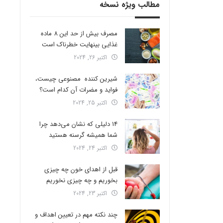
مطالب ویژه نسخه
مصرف بیش از حد این 8 ماده
غذایی بینهایت خطرناک است
اکتبر 26, 2024
شیرین کننده مصنوعی چیست،
فواید و مضرات آن کدام است؟
اکتبر 25, 2024
14 دلیلی که نشان می‌دهد چرا
شما همیشه گرسنه هستید
اکتبر 24, 2024
قبل از اهدای خون چه چیزی
بخوریم و چه چیزی نخوریم
اکتبر 23, 2024
چند نکته مهم در تعیین اهداف و