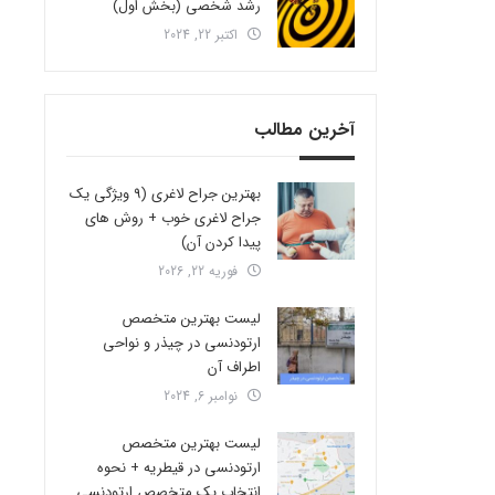
رشد شخصی (بخش اول)
اکتبر 22, 2024
آخرین مطالب
بهترین جراح لاغری (9 ویژگی یک
جراح لاغری خوب + روش های
پیدا کردن آن)
فوریه 22, 2026
لیست بهترین متخصص
ارتودنسی در چیذر و نواحی
اطراف آن
نوامبر 6, 2024
لیست بهترین متخصص
ارتودنسی در قیطریه + نحوه
انتخاب یک متخصص ارتودنسی