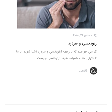
دسامبر 31, 2020
ارتودنسی و سردرد
اگر می خواهید که با رابطه ارتودنسی و سردرد آشنا شوید، با ما
تا انتهای مقاله همراه باشید. ­­ارتودنسی چیست ...
فاتحی