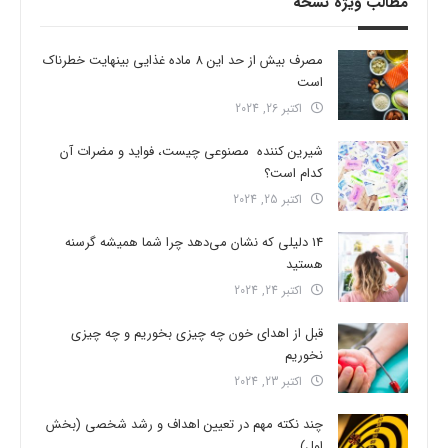
مطالب ویژه نسخه
مصرف بیش از حد این 8 ماده غذایی بینهایت خطرناک
است
اکتبر 26, 2024
شیرین کننده مصنوعی چیست، فواید و مضرات آن
کدام است؟
اکتبر 25, 2024
14 دلیلی که نشان می‌دهد چرا شما همیشه گرسنه
هستید
اکتبر 24, 2024
قبل از اهدای خون چه چیزی بخوریم و چه چیزی
نخوریم
اکتبر 23, 2024
چند نکته مهم در تعیین اهداف و رشد شخصی (بخش
اول)