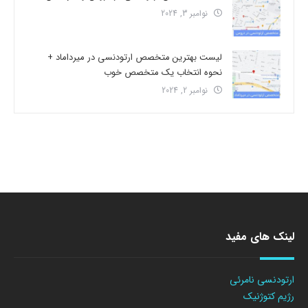
نوامبر 3, 2024
لیست بهترین متخصص ارتودنسی در میرداماد +
نحوه انتخاب یک متخصص خوب
نوامبر 2, 2024
لینک های مفید
ارتودنسی نامرئی
رژیم کتوژنیک