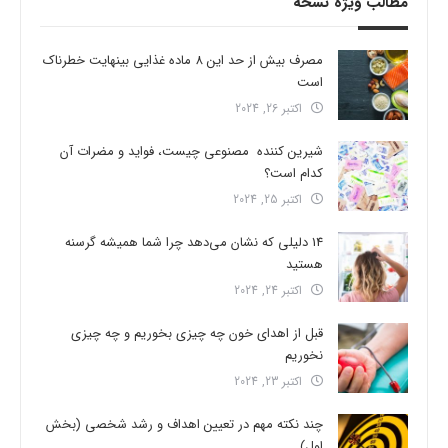
مطالب ویژه نسخه
مصرف بیش از حد این 8 ماده غذایی بینهایت خطرناک
است
اکتبر 26, 2024
شیرین کننده مصنوعی چیست، فواید و مضرات آن
کدام است؟
اکتبر 25, 2024
14 دلیلی که نشان می‌دهد چرا شما همیشه گرسنه
هستید
اکتبر 24, 2024
قبل از اهدای خون چه چیزی بخوریم و چه چیزی
نخوریم
اکتبر 23, 2024
چند نکته مهم در تعیین اهداف و رشد شخصی (بخش
اول)