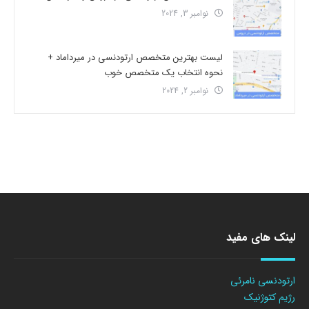
نوامبر 3, 2024
لیست بهترین متخصص ارتودنسی در میرداماد +
نحوه انتخاب یک متخصص خوب
نوامبر 2, 2024
لینک های مفید
ارتودنسی نامرئی
رژیم کتوژنیک