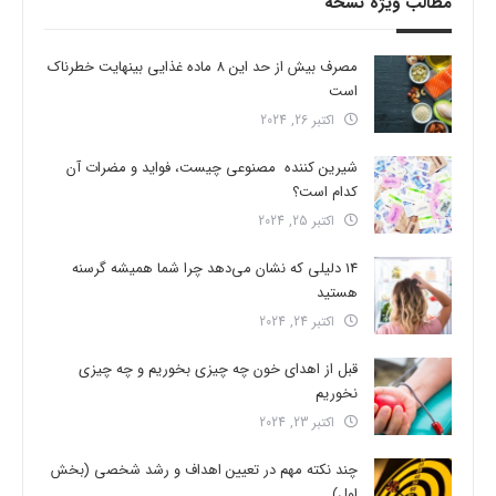
مطالب ویژه نسخه
مصرف بیش از حد این 8 ماده غذایی بینهایت خطرناک
است
اکتبر 26, 2024
شیرین کننده مصنوعی چیست، فواید و مضرات آن
کدام است؟
اکتبر 25, 2024
14 دلیلی که نشان می‌دهد چرا شما همیشه گرسنه
هستید
اکتبر 24, 2024
قبل از اهدای خون چه چیزی بخوریم و چه چیزی
نخوریم
اکتبر 23, 2024
چند نکته مهم در تعیین اهداف و رشد شخصی (بخش
اول)