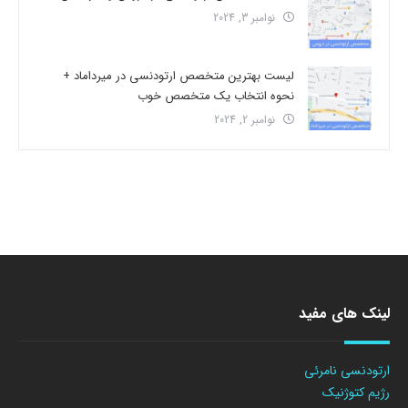
نوامبر 3, 2024
لیست بهترین متخصص ارتودنسی در میرداماد +
نحوه انتخاب یک متخصص خوب
نوامبر 2, 2024
لینک های مفید
ارتودنسی نامرئی
رژیم کتوژنیک