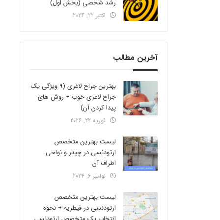
رشد شخصی (بخش اول)
اکتبر 22, 2024
آخرین مطالب
بهترین جراح لاغری (9 ویژگی یک
جراح لاغری خوب + روش های
پیدا کردن آن)
فوریه 22, 2026
لیست بهترین متخصص
ارتودنسی در چیذر و نواحی
اطراف آن
نوامبر 6, 2024
لیست بهترین متخصص
ارتودنسی در قیطریه + نحوه
انتخاب یک متخصص ارتودنسی