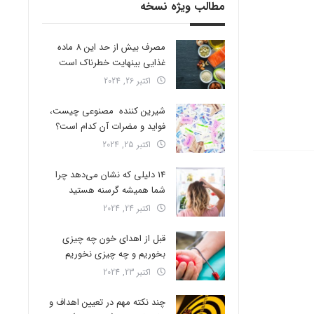
مطالب ویژه نسخه
مصرف بیش از حد این 8 ماده
غذایی بینهایت خطرناک است
اکتبر 26, 2024
شیرین کننده مصنوعی چیست،
فواید و مضرات آن کدام است؟
اکتبر 25, 2024
14 دلیلی که نشان می‌دهد چرا
شما همیشه گرسنه هستید
اکتبر 24, 2024
قبل از اهدای خون چه چیزی
بخوریم و چه چیزی نخوریم
اکتبر 23, 2024
چند نکته مهم در تعیین اهداف و