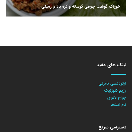
خوراک گوشت چرخی گوساله و کره بادام زمینی
لینک های مفید
ارتودنسی نامرئی
رژیم کتوژنیک
جراح لاغری
تام استخر
دسترسی سریع