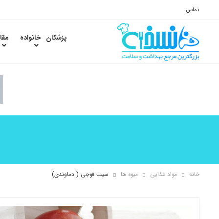
تماس
پزشکان
خانواده
مقا
خانه
مواد غذایی
میوه ها
سیب فوجی ( دماوندی)