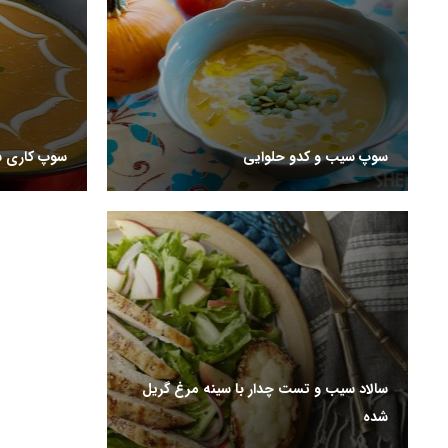
سوپ سیب و کدو حلوایی
سوپ کاری 
سالاد سیب و تست چدار با سینه مرغ گریل
شده