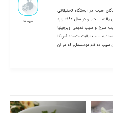
ن سیب در ایستگاه تحقیقاتی
توهوکو در فوجی ساکی، اُموریا، ژاپن در اوایل دهه ۱۹۳۰ پرورش یافته است. و در سال ۱۹۶۲ وارد
میوه ها
سیب سرخ و سیب قدیمی ویرجینیا
ادیه سیب ایالات متحده آمریکا
ست. این سیب به نام موسسه‌ای که در آن