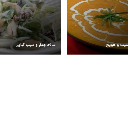
سیب و هویج
سالاد چدار و سیب کبابی