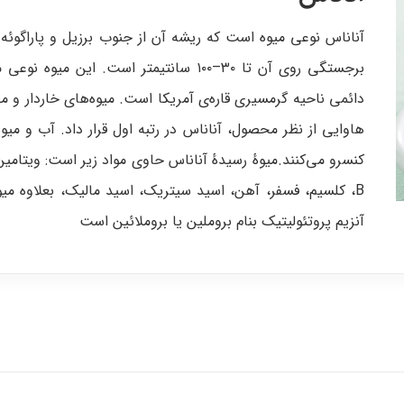
برجستگی روی آن تا ۳۰–۱۰۰ سانتیمتر است. این
دائمی ناحیه گرمسیری قاره‌ی آمریکا است. میوه‌های خاردار و مطب
هاوایی از نظر محصول، آناناس در رتبه اول قرار داد. آب و میوه
B، کلسیم، فسفر، آهن، اسید سیتریک، اسید مالیک، بعلاوه میو
آنزیم پروتئولیتیک بنام بروملین یا بروملائین است