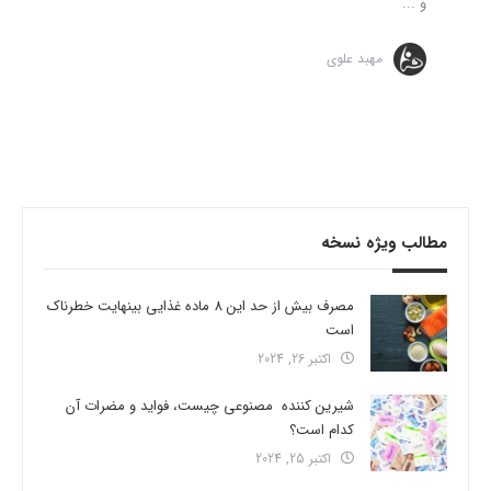
و ...
مهبد علوی
مطالب ویژه نسخه
مصرف بیش از حد این 8 ماده غذایی بینهایت خطرناک
است
اکتبر 26, 2024
شیرین کننده مصنوعی چیست، فواید و مضرات آن
کدام است؟
اکتبر 25, 2024