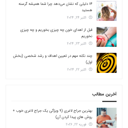
14 دلیلی که نشان می‌دهد چرا شما همیشه گرسنه
هستید
اکتبر 24, 2024
قبل از اهدای خون چه چیزی بخوریم و چه چیزی
نخوریم
اکتبر 23, 2024
چند نکته مهم در تعیین اهداف و رشد شخصی (بخش
اول)
اکتبر 22, 2024
آخرین مطالب
بهترین جراح لاغری (9 ویژگی یک جراح لاغری خوب +
روش های پیدا کردن آن)
فوریه 22, 2026