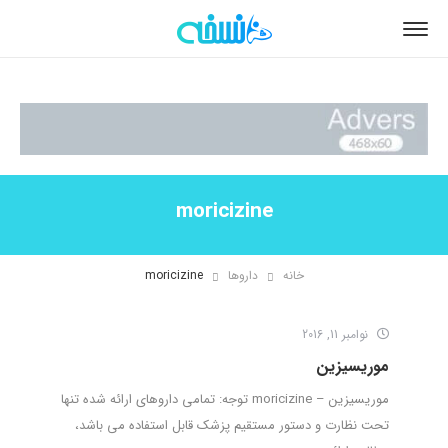
moricizine
خانه
داروها
moricizine
نوامبر 11, 2016
موریسیزین
موریسیزین – moricizine توجه: تمامی داروهای ارائه شده تنها
تحت نظارت و دستور مستقیم پزشک قابل استفاده می باشد،