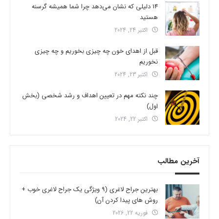
14 دلیلی که نشان می‌دهد چرا شما همیشه گرسنه
هستید
اکتبر 24, 2024
قبل از اهدای خون چه چیزی بخوریم و چه چیزی
نخوریم
اکتبر 23, 2024
چند نکته مهم در تعیین اهداف و رشد شخصی (بخش
اول)
اکتبر 22, 2024
آخرین مطالب
بهترین جراح لاغری (9 ویژگی یک جراح لاغری خوب +
روش های پیدا کردن آن)
فوریه 22, 2026