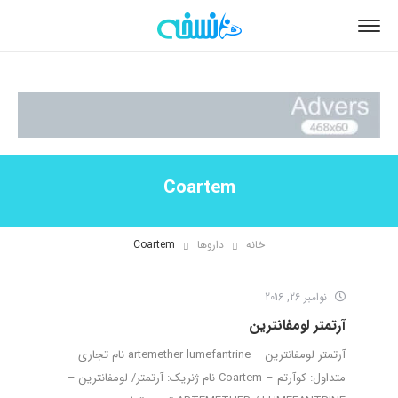
Coartem
خانه
داروها
Coartem
نوامبر 26, 2016
آرتمتر لومفانترین
آرتمتر لومفانترین – artemether lumefantrine نام تجاری
متداول: کوآرتم – Coartem نام ژنریک: آرتمتر/ لومفانترین –