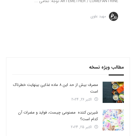
ARTEMETHER / LUMEFANTRINE توجه: تمامی ...
مهبد علوی
مطالب ویژه نسخه
مصرف بیش از حد این 8 ماده غذایی بینهایت خطرناک
است
اکتبر 26, 2024
شیرین کننده مصنوعی چیست، فواید و مضرات آن
کدام است؟
اکتبر 25, 2024