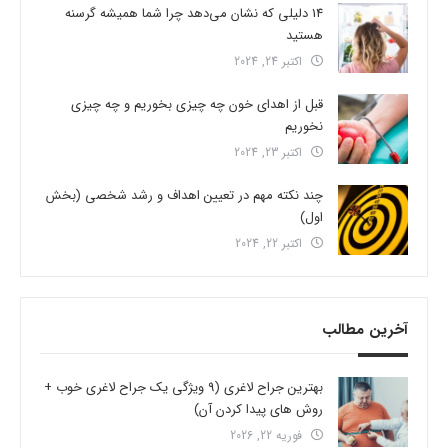
14 دلیلی که نشان می‌دهد چرا شما همیشه گرسنه
هستید
اکتبر 24, 2024
قبل از اهدای خون چه چیزی بخوریم و چه چیزی
نخوریم
اکتبر 23, 2024
چند نکته مهم در تعیین اهداف و رشد شخصی (بخش
اول)
اکتبر 22, 2024
آخرین مطالب
بهترین جراح لاغری (9 ویژگی یک جراح لاغری خوب +
روش های پیدا کردن آن)
فوریه 22, 2026