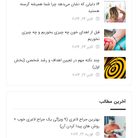
14 دلیلی که نشان می‌دهد چرا شما همیشه گرسنه
هستید
اکتبر 24, 2024
قبل از اهدای خون چه چیزی بخوریم و چه چیزی
نخوریم
اکتبر 23, 2024
چند نکته مهم در تعیین اهداف و رشد شخصی (بخش
اول)
اکتبر 22, 2024
آخرین مطالب
بهترین جراح لاغری (9 ویژگی یک جراح لاغری خوب +
روش های پیدا کردن آن)
فوریه 22, 2026