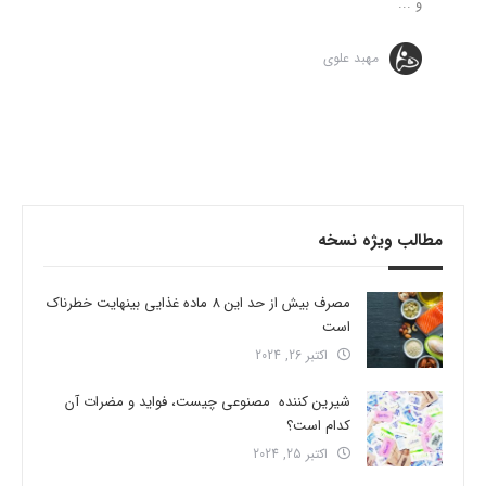
و ...
مهبد علوی
مطالب ویژه نسخه
مصرف بیش از حد این 8 ماده غذایی بینهایت خطرناک
است
اکتبر 26, 2024
شیرین کننده مصنوعی چیست، فواید و مضرات آن
کدام است؟
اکتبر 25, 2024