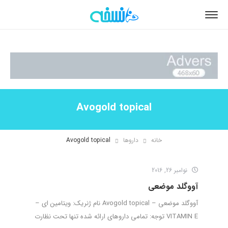
Avogold topical
خانه
داروها
Avogold topical
نوامبر 26, 2016
آووگلد موضعی
آووگلد موضعی – Avogold topical نام ژنریک: ویتامین ای –
VITAMIN E توجه: تمامی داروهای ارائه شده تنها تحت نظارت