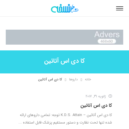
کا دی اس آتائین
خانه
داروها
کا دی اس آتائین
ژانویه 31, 2017
کا دی اس آتائین
کا دی اس آتائین – K.D.S. Attain توجه: تمامی داروهای ارائه
شده تنها تحت نظارت و دستور مستقیم پزشک قابل استفاده ...