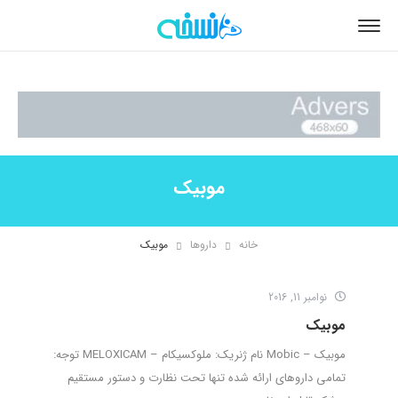
موبیک
خانه
داروها
موبیک
نوامبر 11, 2016
موبیک
موبیک – Mobic نام ژنریک: ملوکسیکام – MELOXICAM توجه:
تمامی داروهای ارائه شده تنها تحت نظارت و دستور مستقیم