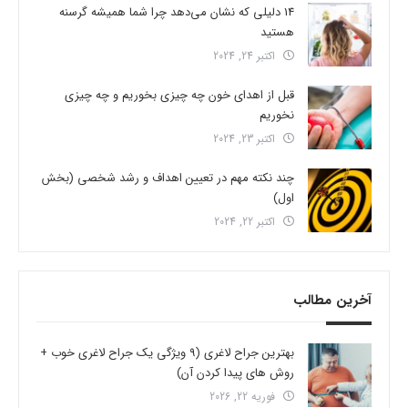
14 دلیلی که نشان می‌دهد چرا شما همیشه گرسنه
هستید
اکتبر 24, 2024
قبل از اهدای خون چه چیزی بخوریم و چه چیزی
نخوریم
اکتبر 23, 2024
چند نکته مهم در تعیین اهداف و رشد شخصی (بخش
اول)
اکتبر 22, 2024
آخرین مطالب
بهترین جراح لاغری (9 ویژگی یک جراح لاغری خوب +
روش های پیدا کردن آن)
فوریه 22, 2026