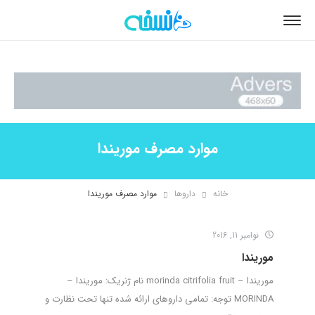
موارد مصرف موریندا
خانه
داروها
موارد مصرف موریندا
نوامبر 11, 2016
موریندا
موریندا – morinda citrifolia fruit نام ژنریک: موریندا –
MORINDA توجه: تمامی داروهای ارائه شده تنها تحت نظارت و