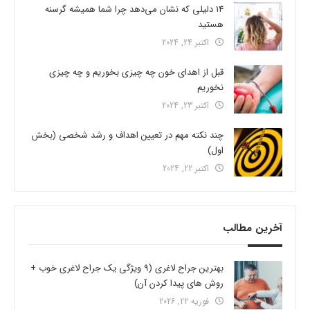
14 دلیلی که نشان می‌دهد چرا شما همیشه گرسنه
هستید
اکتبر 24, 2024
قبل از اهدای خون چه چیزی بخوریم و چه چیزی
نخوریم
اکتبر 23, 2024
چند نکته مهم در تعیین اهداف و رشد شخصی (بخش
اول)
اکتبر 22, 2024
آخرین مطالب
بهترین جراح لاغری (9 ویژگی یک جراح لاغری خوب +
روش های پیدا کردن آن)
فوریه 22, 2026