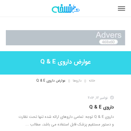
عوارض داروی Q & E
خانه
داروها
عوارض داروی Q & E
نوامبر 12, 2016
داروی Q & E
داروی Q & E توجه: تمامی داروهای ارائه شده تنها تحت نظارت
و دستور مستقیم پزشک قابل استفاده می باشد، مطالب ...