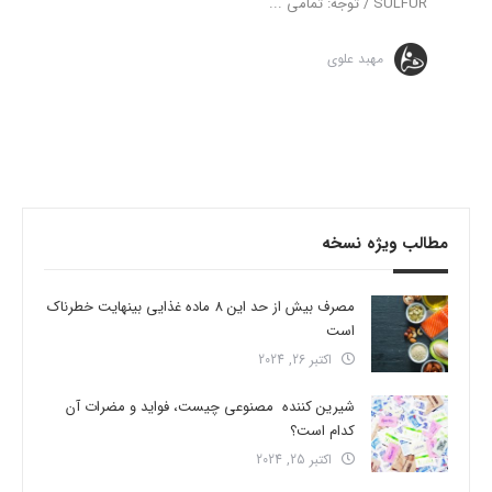
/ SULFUR توجه: تمامی ...
مهبد علوی
مطالب ویژه نسخه
مصرف بیش از حد این 8 ماده غذایی بینهایت خطرناک
است
اکتبر 26, 2024
شیرین کننده مصنوعی چیست، فواید و مضرات آن
کدام است؟
اکتبر 25, 2024