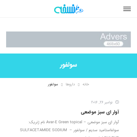
سولفور
خانه
داروها
سولفور
نوامبر 26, 2016
آوار ای سبز موضعی
آوار ای سبز موضعی – Avar-E Green topical نام ژنریک:
سولفاستامید سدیم / سولفور – SULFACETAMIDE SODIUM