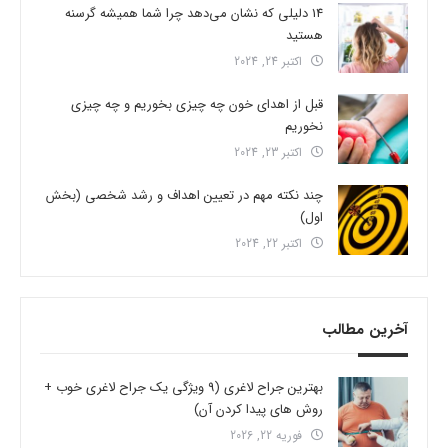
14 دلیلی که نشان می‌دهد چرا شما همیشه گرسنه
هستید
اکتبر 24, 2024
قبل از اهدای خون چه چیزی بخوریم و چه چیزی
نخوریم
اکتبر 23, 2024
چند نکته مهم در تعیین اهداف و رشد شخصی (بخش
اول)
اکتبر 22, 2024
آخرین مطالب
بهترین جراح لاغری (9 ویژگی یک جراح لاغری خوب +
روش های پیدا کردن آن)
فوریه 22, 2026