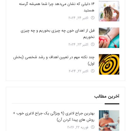
14 دلیلی که نشان می‌دهد چرا شما همیشه گرسنه
هستید
اکتبر 24, 2024
قبل از اهدای خون چه چیزی بخوریم و چه چیزی
نخوریم
اکتبر 23, 2024
چند نکته مهم در تعیین اهداف و رشد شخصی (بخش
اول)
اکتبر 22, 2024
آخرین مطالب
بهترین جراح لاغری (9 ویژگی یک جراح لاغری خوب +
روش های پیدا کردن آن)
فوریه 22, 2026