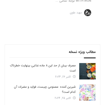
WITH IRON توجه: تمامی ...
مهبد علوی
مطالب ویژه نسخه
مصرف بیش از حد این 8 ماده غذایی بینهایت خطرناک
است
اکتبر 26, 2024
شیرین کننده مصنوعی چیست، فواید و مضرات آن
کدام است؟
اکتبر 25, 2024