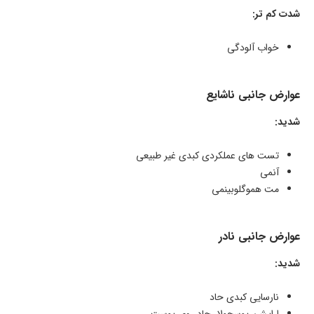
شدت کم تر:
خواب آلودگی
عوارض جانبی ناشایع
شدید:
تست های عملکردی کبدی غیر طبیعی
آنمی
مت هموگلوبینمی
عوارض جانبی نادر
شدید:
نارسایی کبدی حاد