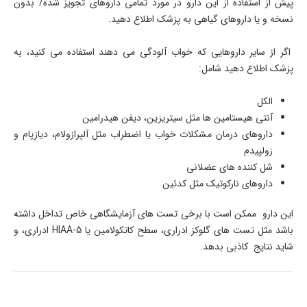
پیش از استفاده از این دارو در مورد تمامی داروهای تجویز شده/ بدون
نسخه و یا داروهای گیاهی به پزشک اطلاع دهید.
اگر از سایر داروهایی که خواب آلودگی می دهند استفاده می کنید، به
پزشک اطلاع دهید شامل:
الکل
آنتی هیستامین ها مثل سیتریزین، دیفن هیدرامین
داروهای درمان مشکلات خواب یا اضطراب مثل آلپرازولام، دیازپام و
زولپیدم
شل کننده های عضلانی
داروهای نارکوتیک مثل کدئین
این دارو ممکن است با برخی تست های آزمایشگاهی خاص تداخل داشته
باشد مثل تست های گلوکز ادراری، سطح کاتکولامین یا 5-HIAA ادراری، و
شاید نتایج کاذبی بدهد.