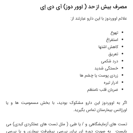
مصرف بیش از حد ( اوور دوز) آی دی اِی
علائم اووردوز با این دارو عبارتند از:
تهوع
استفراغ
کاهش اشتها
تعریق
درد شکمی
خستگی شدید
زردی پوست یا چشم ها
ادرار تیره
ضربان قلب نامنظم
اگر به اووردوز این دارو مشکوک بودید، با بخش مسمومیت ها و یا
اورژانس بیمارستان تماس بگیرید.
تست های آزمایشگاهی و / یا طبی ( مثل تست های عملکردی کبدی) می
بایست به صورت دوره ای برای بررسی پیشرفت بیماری و یا بررسی