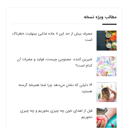
مطالب ویژه نسخه
مصرف بیش از حد این 8 ماده غذایی بینهایت خطرناک
است
شیرین کننده مصنوعی چیست، فواید و مضرات آن
کدام است؟
14 دلیلی که نشان می‌دهد چرا شما همیشه گرسنه
هستید
قبل از اهدای خون چه چیزی بخوریم و چه چیزی
نخوریم