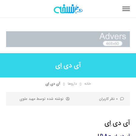
آی دی اِی
خانه
داروها
آی دی اِی
0 نظر کاربران
نوشته شده توسط
مهبد علوی
آی دی اِی