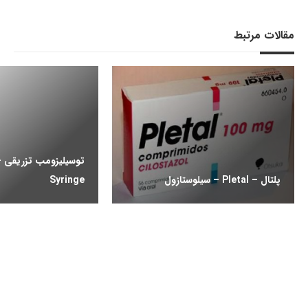
مقالات مرتبط
پلتال – Pletal – سیلوستازول
Syringe