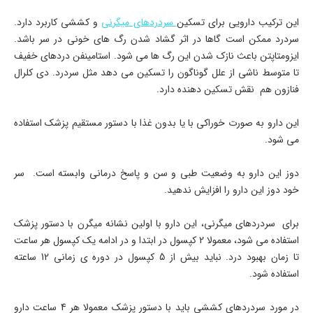
این ترکیب دارویی برای تسکین
سردردهای میگرنی
و کششی کاربرد دارد.
سردرد ممکن است گاها در اثر گشاد شدن رگ های خونی در سر باشد.
ایزومتاپتن باعث نازک شدن این رگ ها می شود. استامینفن دردهای خفیف
تا متوسط ناشی از علل گوناگون را تسکین می دهد مثل سردرد. دی کلرال
فنازون هم نقش تسکین دهنده دارد.
این دارو به صورت خوراکی با یا بدون غذا با دستور مستقیم پزشک استفاده
می شود.
دوز این دارو به وضعیت طبی و سن و پاسخ درمانی وابسته است. سر
خود دوز این دارو را افزایش ندهید.
برای سردردهای میگرنی، این دارو با اولین نشانه میگرن با دستور پزشک
استفاده می شود، معمولا 2 کپسول در ابتدا و در ادامه یک کپسول هر ساعت
تا زمان بهبود درد. نباید بیش از 5 کپسول در دوره ی زمانی 12 ساعته
استفاده شود.
در مورد سردردهای کششی باید با دستور پزشک معمولا هر 4 ساعت دارو