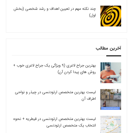
چند نکته مهم در تعیین اهداف و رشد شخصی (بخش
اول)
آخرین مطالب
بهترین جراح لاغری (9 ویژگی یک جراح لاغری خوب +
روش های پیدا کردن آن)
لیست بهترین متخصص ارتودنسی در چیذر و نواحی
اطراف آن
لیست بهترین متخصص ارتودنسی در قیطریه + نحوه
انتخاب یک متخصص ارتودنسی