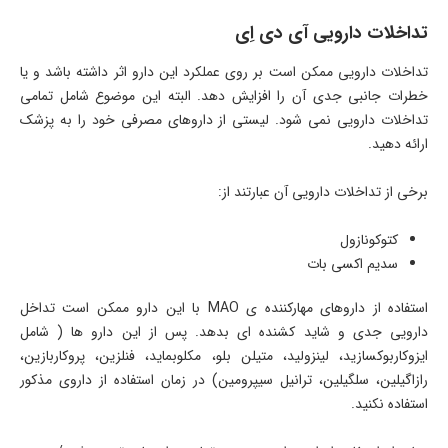
تداخلات دارویی آی دی اِی
تداخلات دارویی ممکن است بر روی عملکرد این دارو اثر داشته باشد و یا
خطرات جانبی جدی آن را افزایش دهد. البته این موضوع شامل تمامی
تداخلات دارویی نمی شود. لیستی از داروهای مصرفی خود را به پزشک
ارائه دهید.
برخی از تداخلات دارویی آن عبارتند از:
کتوکونازول
سدیم اکسی بات
استفاده از داروهای مهارکننده ی MAO با این دارو ممکن است تداخل
دارویی جدی و شاید کشنده ای بدهد. پس از این دارو ها ( شامل
ایزوکاربوکسازید، لینزولید، متیلن بلو، مکلوبماید، فنلزین، پروکاربازین،
رازاگیلین، سلگیلین، ترانیل سیپرومین) در زمان استفاده از داروی مذکور
استفاده نکنید.