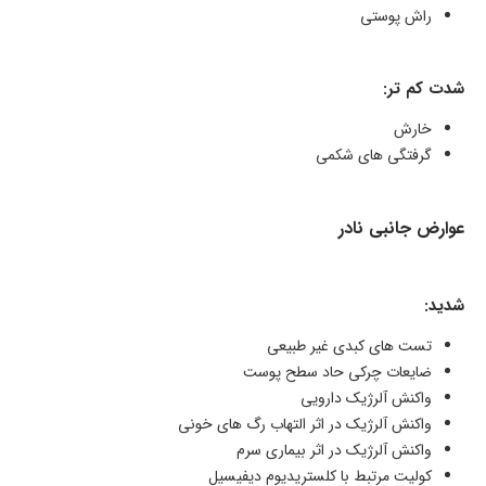
راش پوستی
شدت کم تر:
خارش
گرفتگی های شکمی
عوارض جانبی نادر
شدید:
تست های کبدی غیر طبیعی
ضایعات چرکی حاد سطح پوست
واکنش آلرژیک دارویی
واکنش آلرژیک در اثر التهاب رگ های خونی
واکنش آلرژیک در اثر بیماری سرم
کولیت مرتبط با کلستریدیوم دیفیسیل