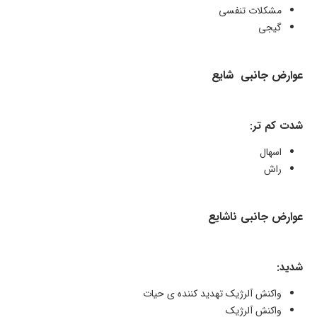
مشکلات تنفسی
گیجی
عوارض جانبی شایع
شدت کم تر:
اسهال
راش
عوارض جانبی ناشایع
شدید:
واکنش آلرژیک تهدید کننده ی حیات
واکنش آلرژیک