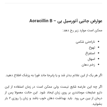
عوارض جانبی آئورسیل بی – Aoracillin B
ممکن است موارد زیر رخ دهد:
ناراحتی شکمی
تهوع
استفراغ
اسهال
زخم دهان
اگر هر یک از این علائم بدتر شد و یا پابرجا ماند فورا به پزشک اطلاع دهید.
اگر چه این عارضه شایع نیست ولی ممکن است در زمان استفاده از این
دارو ضایعات مومانندی بر روی زبان ایحاد شود. این حالت معمولا پس از
درمان از بین می رود. باید بهداشت دهان خوب باشد و زبان را روزی 2 بار
بشوئید.