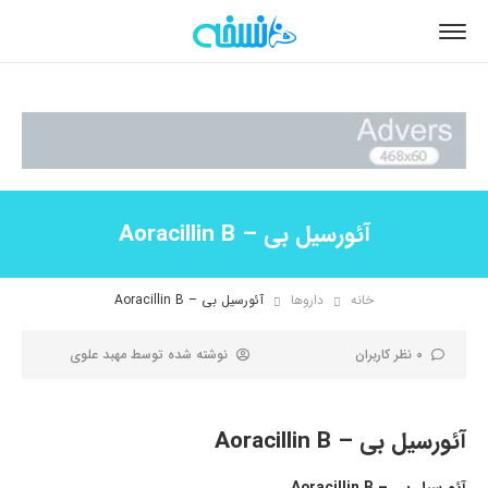
آئورسیل بی – Aoracillin B
خانه
داروها
آئورسیل بی – Aoracillin B
0 نظر کاربران
نوشته شده توسط
مهبد علوی
آئورسیل بی – Aoracillin B