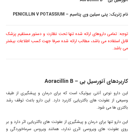
آئورسیل بی – Aoracillin B
نام ژنریک: پنی سیلین وی پتاسیم – PENICILLIN V POTASSIUM
توجه: تمامی داروهای ارائه شده تنها تحت نظارت و دستور مستقیم پزشک
قابل استفاده می باشد، مطالب ارائه شده صرفا جهت کسب اطلاعات بیشتر
می باشد.
کاربردهای آئورسیل بی – Aoracillin B
این دارو نوعی آنتی بیوتیک است که برای درمان و پیشگیری از طیف
وسیعی از عفونت های باکتریایی کاربرد دارد. این دارو باعث توقف رشد
باکتری ها می شود.
این دارو تنها برای درمان و پیشگیری از عفونت های باکتریایی اثر دارد و بر
روی عفونت های ویروسی اثری ندارد، همانند ویروس سرماخوردگی و