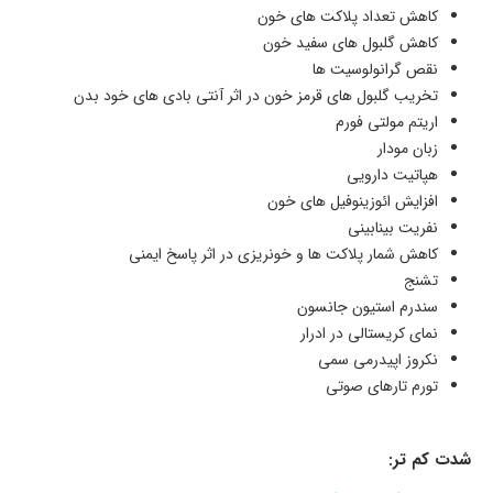
کاهش تعداد پلاکت های خون
کاهش گلبول های سفید خون
نقص گرانولوسیت ها
تخریب گلبول های قرمز خون در اثر آنتی بادی های خود بدن
اریتم مولتی فورم
زبان مودار
هپاتیت دارویی
افزایش ائوزینوفیل های خون
نفریت بینابینی
کاهش شمار پلاکت ها و خونریزی در اثر پاسخ ایمنی
تشنج
سندرم استیون جانسون
نمای کریستالی در ادرار
نکروز اپیدرمی سمی
تورم تارهای صوتی
شدت کم تر: