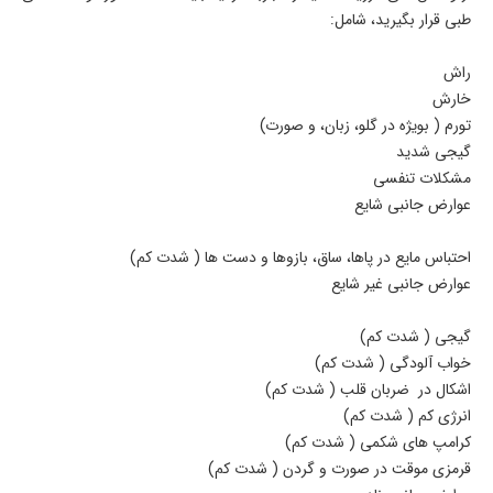
طبی قرار بگیرید، شامل:
راش
خارش
تورم ( بویژه در گلو، زبان، و صورت)
گیجی شدید
مشکلات تنفسی
عوارض جانبی شایع
احتباس مایع در پاها، ساق، بازوها و دست ها ( شدت کم)
عوارض جانبی غیر شایع
گیجی ( شدت کم)
خواب آلودگی ( شدت کم)
اشکال در ضربان قلب ( شدت کم)
انرژی کم ( شدت کم)
کرامپ های شکمی ( شدت کم)
قرمزی موقت در صورت و گردن ( شدت کم)