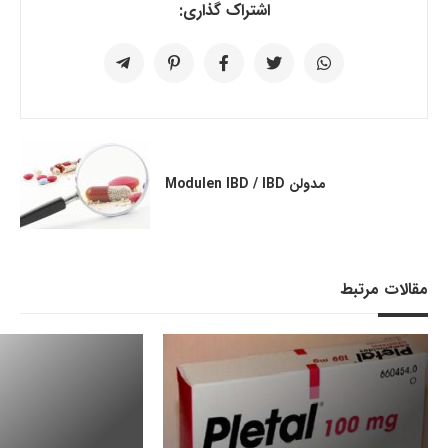
اشتراک گذاری:
مدولن Modulen IBD / IBD
مقالات مرتبط