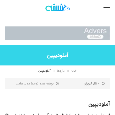
آملودیپین
خانه
داروها
آملودیپین
0 نظر کاربران
نوشته شده توسط
مدیر سایت
آملودیپین