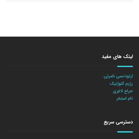
لینک های مفید
ارتودنسی نامرئی
رژیم کتوژنیک
جراح لاغری
تام استخر
دسترسی سریع