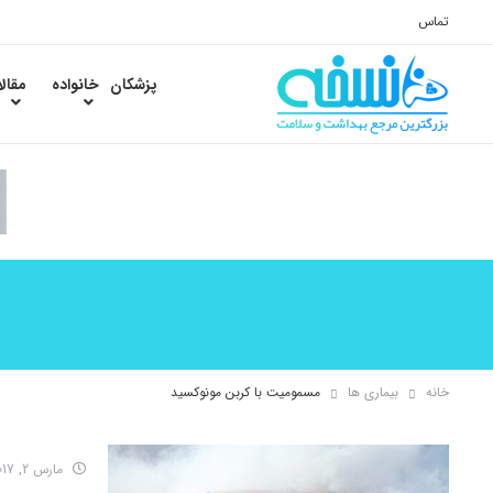
تماس
پزشکان
خانواده
مقال
خانه
بیماری ها
مسمومیت با کربن مونوکسید
مارس 2, 2017