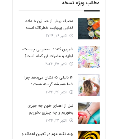
مطالب ویژه نسخه
مصرف بیش از حد این 8 ماده
غذایی بینهایت خطرناک است
اکتبر 26, 2024
شیرین کننده مصنوعی چیست،
فواید و مضرات آن کدام است؟
اکتبر 25, 2024
14 دلیلی که نشان می‌دهد چرا
شما همیشه گرسنه هستید
اکتبر 24, 2024
قبل از اهدای خون چه چیزی
بخوریم و چه چیزی نخوریم
اکتبر 23, 2024
چند نکته مهم در تعیین اهداف و