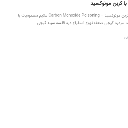
ا کربن مونوکسید
مسمومیت با کربن مونوکسید – Carbon Monoxide Poisoning علایم مسمومیت با
 سردرد گیجی ضعف تهوع استفراغ درد قفسه سینه گیجی ...
وی