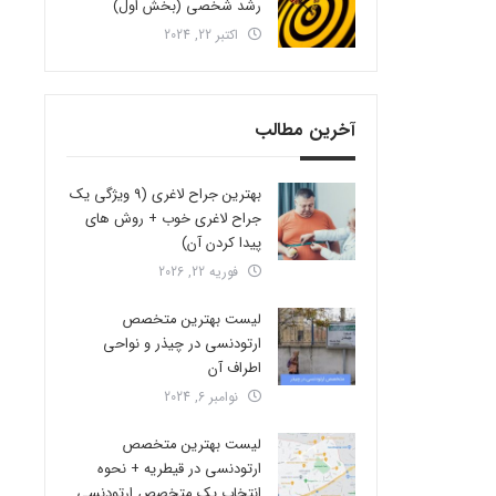
رشد شخصی (بخش اول)
اکتبر 22, 2024
آخرین مطالب
بهترین جراح لاغری (9 ویژگی یک
جراح لاغری خوب + روش های
پیدا کردن آن)
فوریه 22, 2026
لیست بهترین متخصص
ارتودنسی در چیذر و نواحی
اطراف آن
نوامبر 6, 2024
لیست بهترین متخصص
ارتودنسی در قیطریه + نحوه
انتخاب یک متخصص ارتودنسی