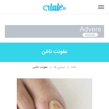
عفونت ناخن
خانه
بیماری ها
عفونت ناخن