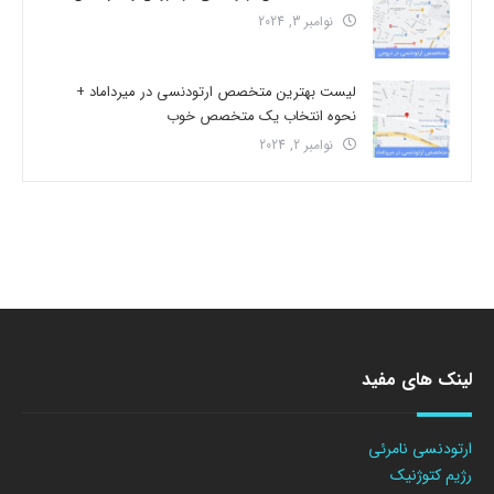
نوامبر 3, 2024
لیست بهترین متخصص ارتودنسی در میرداماد +
نحوه انتخاب یک متخصص خوب
نوامبر 2, 2024
لینک های مفید
ارتودنسی نامرئی
رژیم کتوژنیک