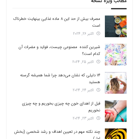
مطالب ویژه نسخه
مصرف بیش از حد این 8 ماده غذایی بینهایت خطرناک
است
اکتبر 26, 2024
شیرین کننده مصنوعی چیست، فواید و مضرات آن
کدام است؟
اکتبر 25, 2024
14 دلیلی که نشان می‌دهد چرا شما همیشه گرسنه
هستید
اکتبر 24, 2024
قبل از اهدای خون چه چیزی بخوریم و چه چیزی
نخوریم
اکتبر 23, 2024
چند نکته مهم در تعیین اهداف و رشد شخصی (بخش
اول)