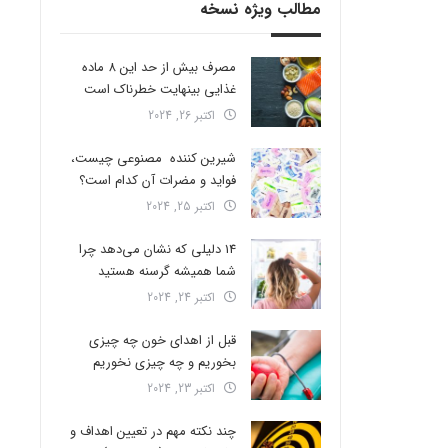
مطالب ویژه نسخه
مصرف بیش از حد این 8 ماده
غذایی بینهایت خطرناک است
اکتبر 26, 2024
شیرین کننده مصنوعی چیست،
فواید و مضرات آن کدام است؟
اکتبر 25, 2024
14 دلیلی که نشان می‌دهد چرا
شما همیشه گرسنه هستید
اکتبر 24, 2024
قبل از اهدای خون چه چیزی
بخوریم و چه چیزی نخوریم
اکتبر 23, 2024
چند نکته مهم در تعیین اهداف و