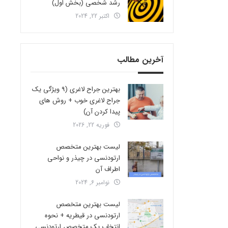
رشد شخصی (بخش اول)
اکتبر 22, 2024
آخرین مطالب
بهترین جراح لاغری (9 ویژگی یک
جراح لاغری خوب + روش های
پیدا کردن آن)
فوریه 22, 2026
لیست بهترین متخصص
ارتودنسی در چیذر و نواحی
اطراف آن
نوامبر 6, 2024
لیست بهترین متخصص
ارتودنسی در قیطریه + نحوه
انتخاب یک متخصص ارتودنسی