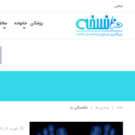
تماس
پزشکان
خانواده
مقال
خانه
بیماری ها
شکستگی پا
فوریه 16, 2017