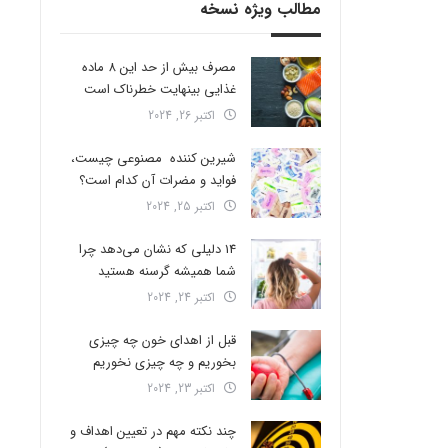
مطالب ویژه نسخه
مصرف بیش از حد این 8 ماده
غذایی بینهایت خطرناک است
اکتبر 26, 2024
شیرین کننده مصنوعی چیست،
فواید و مضرات آن کدام است؟
اکتبر 25, 2024
14 دلیلی که نشان می‌دهد چرا
شما همیشه گرسنه هستید
اکتبر 24, 2024
قبل از اهدای خون چه چیزی
بخوریم و چه چیزی نخوریم
اکتبر 23, 2024
چند نکته مهم در تعیین اهداف و