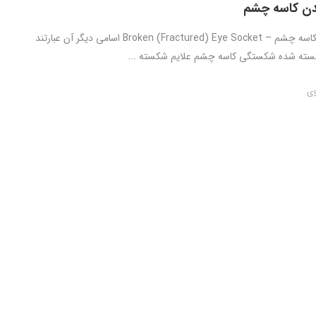
ن کاسه چشم
شکسته شدن کاسه چشم – Broken (Fractured) Eye Socket اسامی دیگر آن عبارتند
شکسته شده شکستگی کاسه چشم علایم شکسته ...
وی