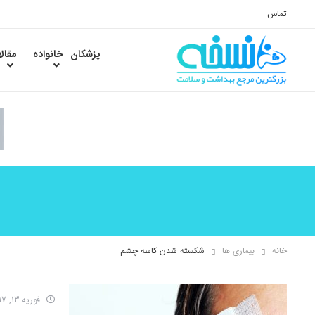
تماس
پزشکان
خانواده
مقال
خانه
بیماری ها
شکسته شدن کاسه چشم
فوریه 13, 2017