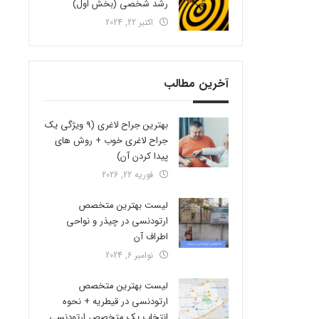
رشد شخصی (بخش اول)
اکتبر 22, 2024
آخرین مطالب
بهترین جراح لاغری (9 ویژگی یک
جراح لاغری خوب + روش های
پیدا کردن آن)
فوریه 22, 2026
لیست بهترین متخصص
ارتودنسی در چیذر و نواحی
اطراف آن
نوامبر 6, 2024
لیست بهترین متخصص
ارتودنسی در قیطریه + نحوه
انتخاب یک متخصص ارتودنسی