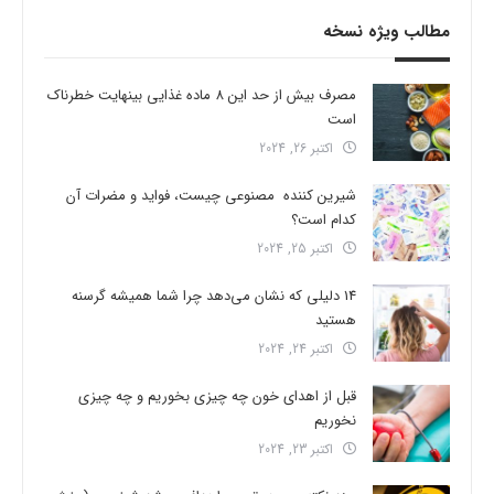
مطالب ویژه نسخه
مصرف بیش از حد این 8 ماده غذایی بینهایت خطرناک
است
اکتبر 26, 2024
شیرین کننده مصنوعی چیست، فواید و مضرات آن
کدام است؟
اکتبر 25, 2024
14 دلیلی که نشان می‌دهد چرا شما همیشه گرسنه
هستید
اکتبر 24, 2024
قبل از اهدای خون چه چیزی بخوریم و چه چیزی
نخوریم
اکتبر 23, 2024