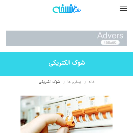
شوک الکتریکی
خانه
بیماری ها
شوک الکتریکی