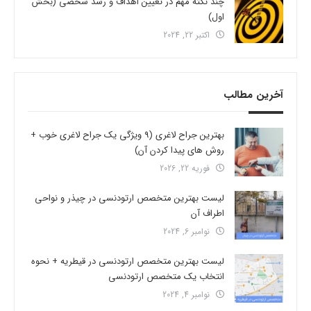
چند نکته مهم در تعیین اهداف و رشد شخصی (بخش
اول)
اکتبر 22, 2024
آخرین مطالب
بهترین جراح لاغری (9 ویژگی یک جراح لاغری خوب +
روش های پیدا کردن آن)
فوریه 22, 2026
لیست بهترین متخصص ارتودنسی در چیذر و نواحی
اطراف آن
نوامبر 6, 2024
لیست بهترین متخصص ارتودنسی در قیطریه + نحوه
انتخاب یک متخصص ارتودنسی
نوامبر 4, 2024