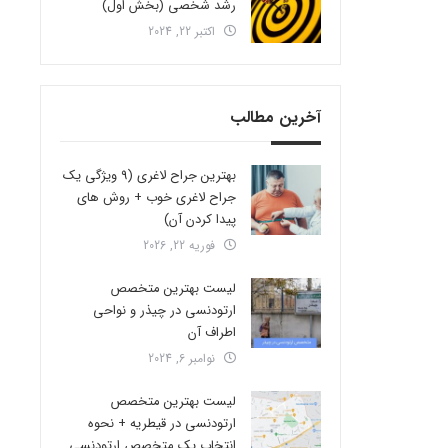
رشد شخصی (بخش اول)
اکتبر 22, 2024
آخرین مطالب
بهترین جراح لاغری (9 ویژگی یک
جراح لاغری خوب + روش های
پیدا کردن آن)
فوریه 22, 2026
لیست بهترین متخصص
ارتودنسی در چیذر و نواحی
اطراف آن
نوامبر 6, 2024
لیست بهترین متخصص
ارتودنسی در قیطریه + نحوه
انتخاب یک متخصص ارتودنسی