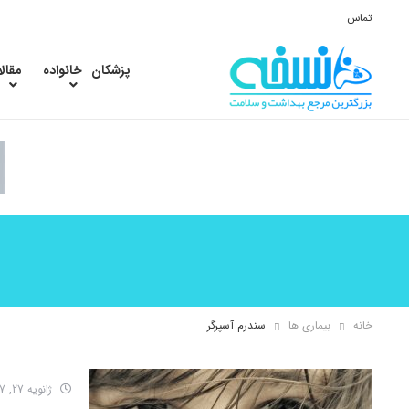
تماس
پزشکان
خانواده
مقال
خانه
بیماری ها
سندرم آسپرگر
ژانویه 27, 2017