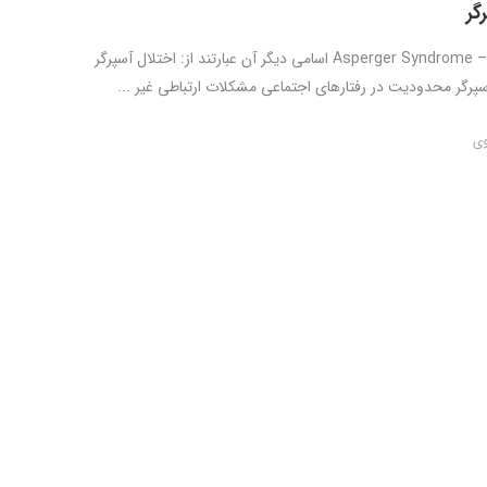
گر
سندرم آسپرگر – Asperger Syndrome اسامی دیگر آن عبارتند از: اختلال آسپرگر
سپرگر محدودیت در رفتارهای اجتماعی مشکلات ارتباطی غیر ...
وی