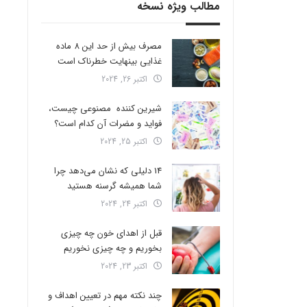
مطالب ویژه نسخه
مصرف بیش از حد این 8 ماده
غذایی بینهایت خطرناک است
اکتبر 26, 2024
شیرین کننده مصنوعی چیست،
فواید و مضرات آن کدام است؟
اکتبر 25, 2024
14 دلیلی که نشان می‌دهد چرا
شما همیشه گرسنه هستید
اکتبر 24, 2024
قبل از اهدای خون چه چیزی
بخوریم و چه چیزی نخوریم
اکتبر 23, 2024
چند نکته مهم در تعیین اهداف و