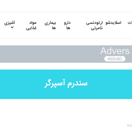
ات
اسلایدشو
ارتودنسی
دارو
بیماری
مواد
آشپزی
نامرئی
ها
ها
غذایی
سندرم آسپرگر