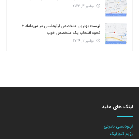
نوامبر 3, 2024
لیست بهترین متخصص ارتودنسی در میرداماد +
نحوه انتخاب یک متخصص خوب
نوامبر 2, 2024
لینک های مفید
ارتودنسی نامرئی
رژیم کتوژنیک