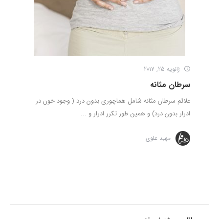
ژانویه 25, 2017
سرطان مثانه
علائم سرطان مثانه شامل هماچوری بدون درد ( وجود خون در
ادرار بدون درد) و همین طور تکرر ادرار و ...
مهبد علوی