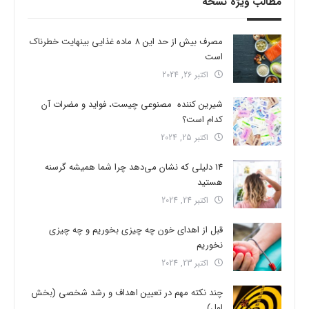
مطالب ویژه نسخه
مصرف بیش از حد این 8 ماده غذایی بینهایت خطرناک
است
اکتبر 26, 2024
شیرین کننده مصنوعی چیست، فواید و مضرات آن
کدام است؟
اکتبر 25, 2024
14 دلیلی که نشان می‌دهد چرا شما همیشه گرسنه
هستید
اکتبر 24, 2024
قبل از اهدای خون چه چیزی بخوریم و چه چیزی
نخوریم
اکتبر 23, 2024
چند نکته مهم در تعیین اهداف و رشد شخصی (بخش
اول)