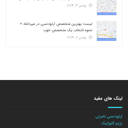
نوامبر 3, 2024
لیست بهترین متخصص ارتودنسی در میرداماد +
نحوه انتخاب یک متخصص خوب
نوامبر 2, 2024
لینک های مفید
ارتودنسی نامرئی
رژیم کتوژنیک