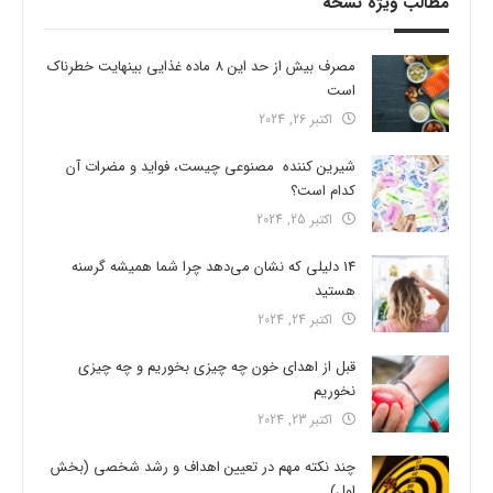
مطالب ویژه نسخه
مصرف بیش از حد این 8 ماده غذایی بینهایت خطرناک
است
اکتبر 26, 2024
شیرین کننده مصنوعی چیست، فواید و مضرات آن
کدام است؟
اکتبر 25, 2024
14 دلیلی که نشان می‌دهد چرا شما همیشه گرسنه
هستید
اکتبر 24, 2024
قبل از اهدای خون چه چیزی بخوریم و چه چیزی
نخوریم
اکتبر 23, 2024
چند نکته مهم در تعیین اهداف و رشد شخصی (بخش
اول)