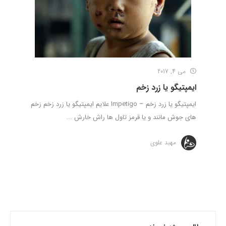
می 4, 2017
ایمپتیگو یا زرد زخم
ایمپتیگو یا زرد زخم – Impetigo علایم ایمپتیگو یا زرد زخم زخم
های جوش مانند و یا قرمز تاول ها راش خارش ...
مهبد علوی