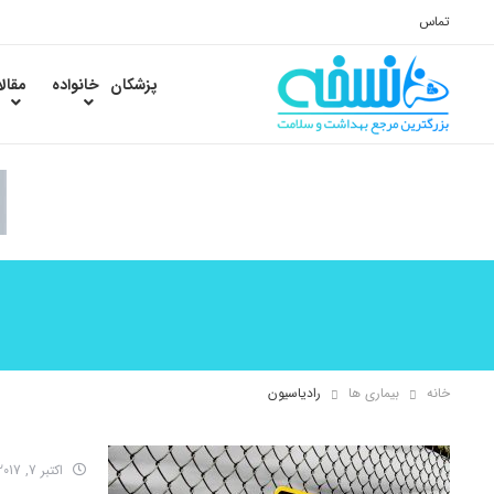
تماس
پزشکان
خانواده
مقال
خانه
بیماری ها
رادیاسیون
اکتبر 7, 2017