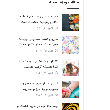
مطالب ویژه نسخه
مصرف بیش از حد این 8 ماده
غذایی بینهایت خطرناک است
اکتبر 26, 2024
شیرین کننده مصنوعی چیست،
فواید و مضرات آن کدام است؟
اکتبر 25, 2024
14 دلیلی که نشان می‌دهد چرا
شما همیشه گرسنه هستید
اکتبر 24, 2024
قبل از اهدای خون چه چیزی
بخوریم و چه چیزی نخوریم
اکتبر 23, 2024
چند نکته مهم در تعیین اهداف و