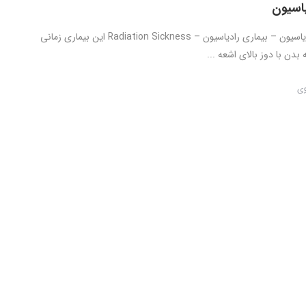
یاسیون
سندرم حاد رادیاسیون – بیماری رادیاسیون – Radiation Sickness این بیماری زمانی
دن با دوز بالای اشعه ...
وی