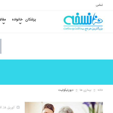
تماس
پزشکان
خانواده
مقال
خانه
بیماری ها
دیورتیکولیت
آوریل 18, 2017