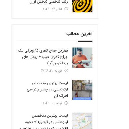
رشد شخصی (بخش اول)
اکتبر 22, 2024
آخرین مطالب
بهترین جراح لاغری (9 ویژگی یک
جراح لاغری خوب + روش های
پیدا کردن آن)
فوریه 22, 2026
لیست بهترین متخصص
ارتودنسی در چیذر و نواحی
اطراف آن
نوامبر 6, 2024
لیست بهترین متخصص
ارتودنسی در قیطریه + نحوه
انتخاب یک متخصص ارتودنسی