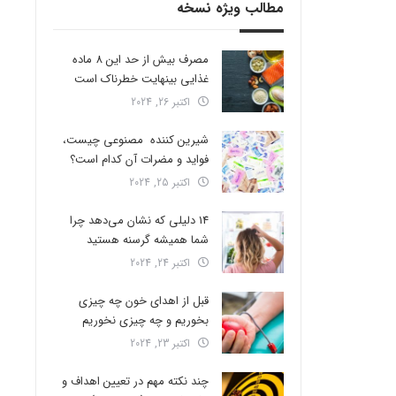
مطالب ویژه نسخه
مصرف بیش از حد این 8 ماده
غذایی بینهایت خطرناک است
اکتبر 26, 2024
شیرین کننده مصنوعی چیست،
فواید و مضرات آن کدام است؟
اکتبر 25, 2024
14 دلیلی که نشان می‌دهد چرا
شما همیشه گرسنه هستید
اکتبر 24, 2024
قبل از اهدای خون چه چیزی
بخوریم و چه چیزی نخوریم
اکتبر 23, 2024
چند نکته مهم در تعیین اهداف و