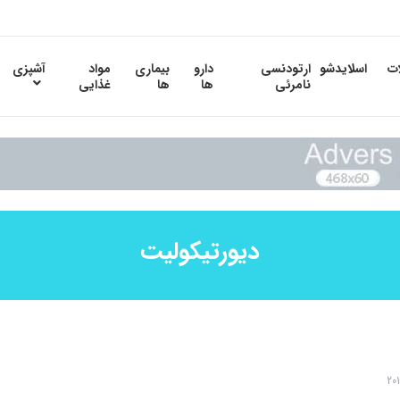
ات
اسلایدشو
ارتودنسی
دارو
بیماری
مواد
آشپزی
نامرئی
ها
ها
غذایی
دیورتیکولیت