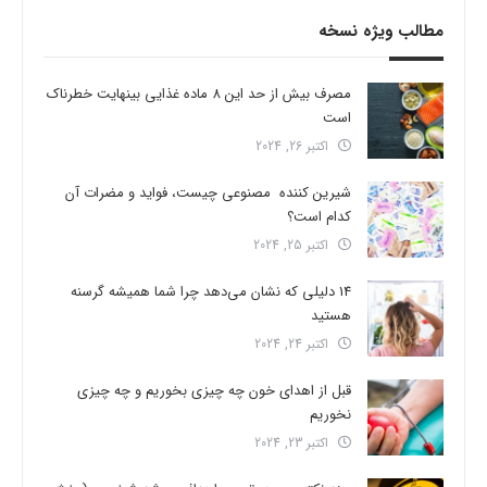
مطالب ویژه نسخه
مصرف بیش از حد این 8 ماده غذایی بینهایت خطرناک
است
اکتبر 26, 2024
شیرین کننده مصنوعی چیست، فواید و مضرات آن
کدام است؟
اکتبر 25, 2024
14 دلیلی که نشان می‌دهد چرا شما همیشه گرسنه
هستید
اکتبر 24, 2024
قبل از اهدای خون چه چیزی بخوریم و چه چیزی
نخوریم
اکتبر 23, 2024