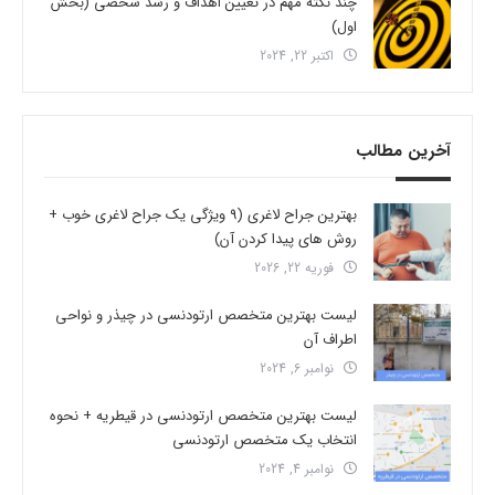
چند نکته مهم در تعیین اهداف و رشد شخصی (بخش
اول)
اکتبر 22, 2024
آخرین مطالب
بهترین جراح لاغری (9 ویژگی یک جراح لاغری خوب +
روش های پیدا کردن آن)
فوریه 22, 2026
لیست بهترین متخصص ارتودنسی در چیذر و نواحی
اطراف آن
نوامبر 6, 2024
لیست بهترین متخصص ارتودنسی در قیطریه + نحوه
انتخاب یک متخصص ارتودنسی
نوامبر 4, 2024