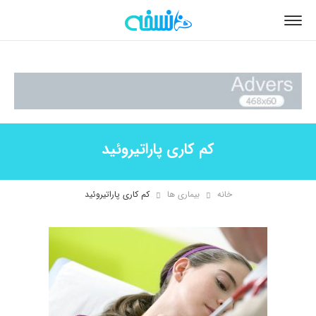
کم کاری پاراتیروئید
خانه
بیماری ها
کم کاری پاراتیروئید