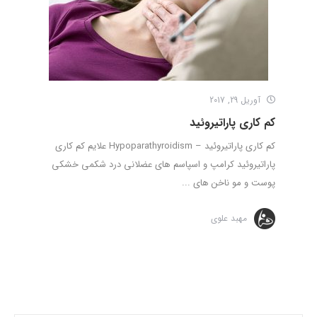
آوریل 29, 2017
کم کاری پاراتیروئید
کم کاری پاراتیروئید – Hypoparathyroidism علایم کم کاری
پاراتیروئید کرامپ و اسپاسم های عضلانی درد شکمی خشکی
پوست و مو ناخن های ...
مهبد علوی