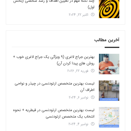
چند نکته مهم در تعیین اهداف و رشد شخصی (بخش
اول)
اکتبر 22, 2024
آخرین مطالب
بهترین جراح لاغری (9 ویژگی یک جراح لاغری خوب +
روش های پیدا کردن آن)
فوریه 22, 2026
لیست بهترین متخصص ارتودنسی در چیذر و نواحی
اطراف آن
نوامبر 6, 2024
لیست بهترین متخصص ارتودنسی در قیطریه + نحوه
انتخاب یک متخصص ارتودنسی
نوامبر 4, 2024