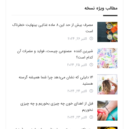
مطالب ویژه نسخه
مصرف بیش از حد این 8 ماده غذایی بینهایت خطرناک
است
اکتبر 26, 2024
شیرین کننده مصنوعی چیست، فواید و مضرات آن
کدام است؟
اکتبر 25, 2024
14 دلیلی که نشان می‌دهد چرا شما همیشه گرسنه
هستید
اکتبر 24, 2024
قبل از اهدای خون چه چیزی بخوریم و چه چیزی
نخوریم
اکتبر 23, 2024