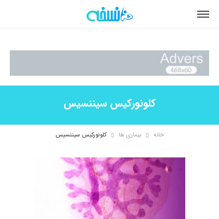
کلونورکیس سیننسیس
خانه
بیماری ها
کلونورکیس سیننسیس