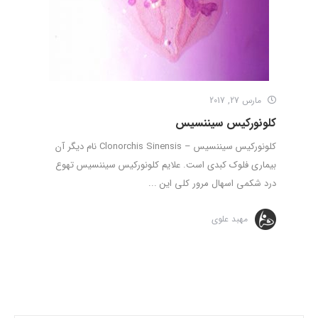
مارس 27, 2017
کلونورکیس سیننسیس
کلونورکیس سیننسیس – Clonorchis Sinensis نام دیگر آن
بیماری فلوک کبدی است. علایم کلونورکیس سیننسیس تهوع
درد شکمی اسهال مرور کلی این ...
مهبد علوی