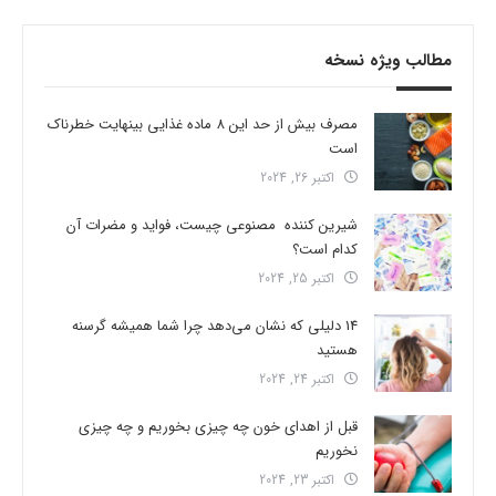
مطالب ویژه نسخه
مصرف بیش از حد این 8 ماده غذایی بینهایت خطرناک
است
اکتبر 26, 2024
شیرین کننده مصنوعی چیست، فواید و مضرات آن
کدام است؟
اکتبر 25, 2024
14 دلیلی که نشان می‌دهد چرا شما همیشه گرسنه
هستید
اکتبر 24, 2024
قبل از اهدای خون چه چیزی بخوریم و چه چیزی
نخوریم
اکتبر 23, 2024