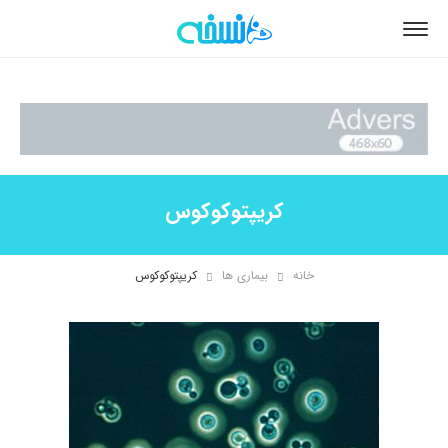
کریپتوکوکوس
خانه
بیماری ها
کریپتوکوکوس