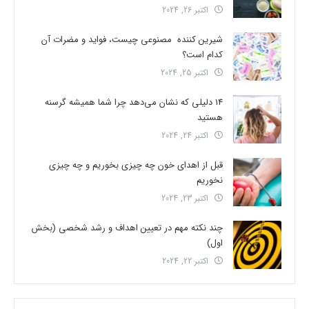
اکتبر 26, 2024
شیرین کننده مصنوعی چیست، فواید و مضرات آن
کدام است؟
اکتبر 25, 2024
14 دلیلی که نشان می‌دهد چرا شما همیشه گرسنه
هستید
اکتبر 24, 2024
قبل از اهدای خون چه چیزی بخوریم و چه چیزی
نخوریم
اکتبر 23, 2024
چند نکته مهم در تعیین اهداف و رشد شخصی (بخش
اول)
اکتبر 22, 2024