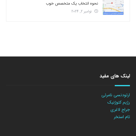
نحوه انتخاب یک متخصص خوب
نوامبر 2, 2024
لینک های مفید
ارتودنسی نامرئی
رژیم کتوژنیک
جراح لاغری
تام استخر