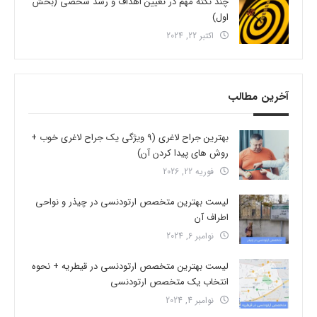
چند نکته مهم در تعیین اهداف و رشد شخصی (بخش
اول)
اکتبر 22, 2024
آخرین مطالب
بهترین جراح لاغری (9 ویژگی یک جراح لاغری خوب +
روش های پیدا کردن آن)
فوریه 22, 2026
لیست بهترین متخصص ارتودنسی در چیذر و نواحی
اطراف آن
نوامبر 6, 2024
لیست بهترین متخصص ارتودنسی در قیطریه + نحوه
انتخاب یک متخصص ارتودنسی
نوامبر 4, 2024