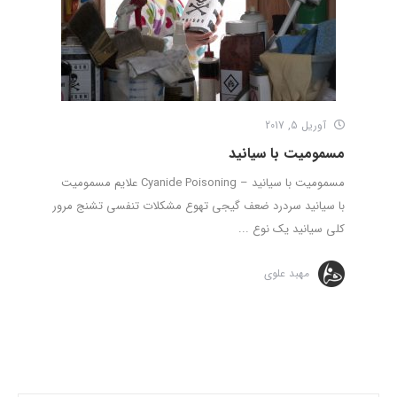
آوریل 5, 2017
مسمومیت با سیانید
مسمومیت با سیانید – Cyanide Poisoning علایم مسمومیت
با سیانید سردرد ضعف گیجی تهوع مشکلات تنفسی تشنج مرور
کلی سیانید یک نوع ...
مهبد علوی