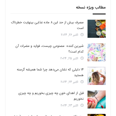
مطالب ویژه نسخه
مصرف بیش از حد این 8 ماده غذایی بینهایت خطرناک
است
اکتبر 26, 2024
شیرین کننده مصنوعی چیست، فواید و مضرات آن
کدام است؟
اکتبر 25, 2024
14 دلیلی که نشان می‌دهد چرا شما همیشه گرسنه
هستید
اکتبر 24, 2024
قبل از اهدای خون چه چیزی بخوریم و چه چیزی
نخوریم
اکتبر 23, 2024