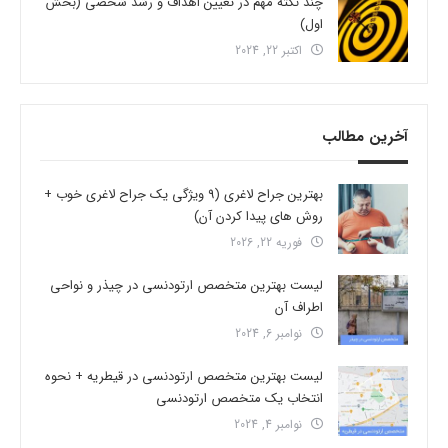
چند نکته مهم در تعیین اهداف و رشد شخصی (بخش
اول)
اکتبر 22, 2024
آخرین مطالب
بهترین جراح لاغری (9 ویژگی یک جراح لاغری خوب +
روش های پیدا کردن آن)
فوریه 22, 2026
لیست بهترین متخصص ارتودنسی در چیذر و نواحی
اطراف آن
نوامبر 6, 2024
لیست بهترین متخصص ارتودنسی در قیطریه + نحوه
انتخاب یک متخصص ارتودنسی
نوامبر 4, 2024