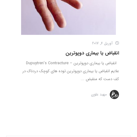
آوریل 6, 2017
انقباض یا بیماری دوپوترین
انقباض یا بیماری دوپوترین – Dupuytren’s Contracture
علایم انقباض یا بیماری دوپوترین توده های کوچک دردناک در
کف دست که منقبض ...
مهبد علوی