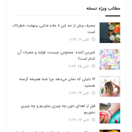
مطالب ویژه نسخه
مصرف بیش از حد این 8 ماده غذایی بینهایت خطرناک
است
اکتبر 26, 2024
شیرین کننده مصنوعی چیست، فواید و مضرات آن
کدام است؟
اکتبر 25, 2024
14 دلیلی که نشان می‌دهد چرا شما همیشه گرسنه
هستید
اکتبر 24, 2024
قبل از اهدای خون چه چیزی بخوریم و چه چیزی
نخوریم
اکتبر 23, 2024