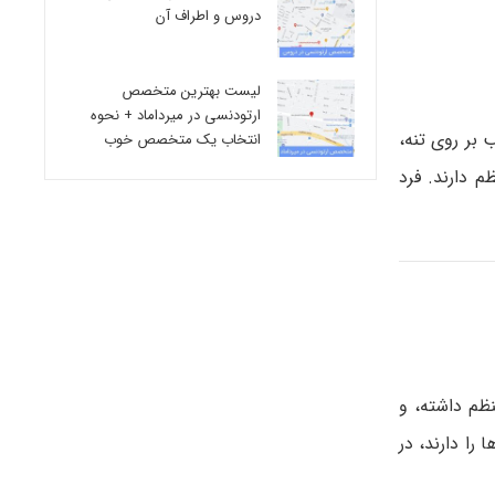
دروس و اطراف آن
لیست بهترین متخصص
ارتودنسی در میرداماد + نحوه
 اغلب بر روی تنه،
انتخاب یک متخصص خوب
 دارند. فرد
ظم داشته، و
ا دارند، در