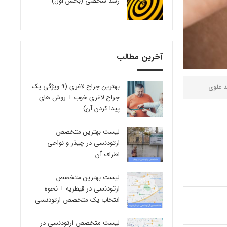
رشد شخصی (بخش اول)
آخرین مطالب
بهترین جراح لاغری (9 ویژگی یک
د علوی
جراح لاغری خوب + روش های
پیدا کردن آن)
لیست بهترین متخصص
ارتودنسی در چیذر و نواحی
اطراف آن
لیست بهترین متخصص
ارتودنسی در قیطریه + نحوه
انتخاب یک متخصص ارتودنسی
لیست متخصص ارتودنسی در