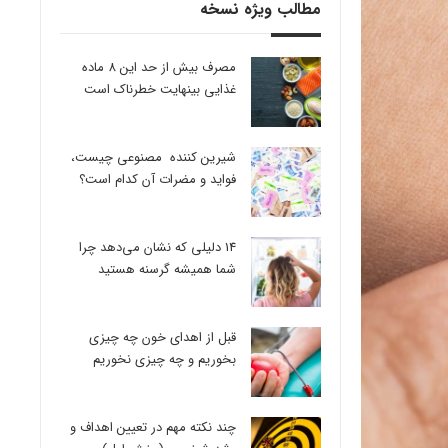
مطالب ویژه نسخه
مصرف بیش از حد این 8 ماده
غذایی بینهایت خطرناک است
شیرین کننده مصنوعی چیست،
فواید و مضرات آن کدام است؟
14 دلیلی که نشان می‌دهد چرا
شما همیشه گرسنه هستید
قبل از اهدای خون چه چیزی
بخوریم و چه چیزی نخوریم
چند نکته مهم در تعیین اهداف و