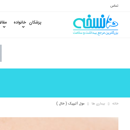
تماس
پزشکان
خانواده
مقال
خانه
بیماری ها
مول آتیپیک ( خال )