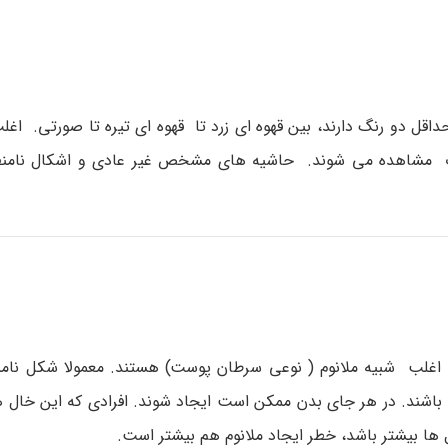
ر از 6 میلی متر پهنا دارند و حداقل دو رنگ دارند، بین قهوه ای زرد تا قهوه ای تیره تا صورتی.
رت مشاهده می شوند. حاشیه های مشخص غیر عادی و اشکال نامنظم
اغلب شبیه ملانوم ( نوعی سرطان پوست) هستند. معمولا شکل نامن
ند. در هر جای بدن ممکن است ایجاد شوند. افرادی که این خال ها ر
ال ها بیشتر باشد، خطر ایجاد ملانوم هم بیشتر است.