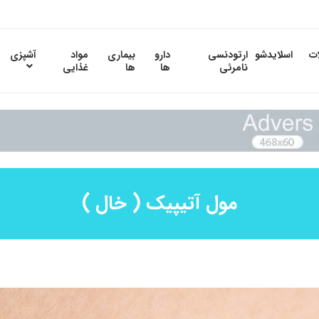
ات
اسلایدشو
ارتودنسی
دارو
بیماری
مواد
آشپزی
نامرئی
ها
ها
غذایی
مول آتیپیک ( خال )