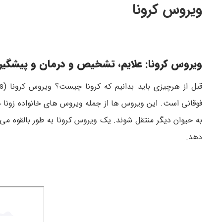
ویروس کرونا
ویروس کرونا: علایم، تشخیص و درمان و پیشگیری 
قبل از هرچیزی باید بدانیم که کرونا چیست؟ ویروس کرونا (coronavirus) یک علت بسیار شایع سرماخوردگی و سایر عفونتهای
فوقانی است. این ویروس ها از جمله ویروس های خانواده زونا هس
به حیوان دیگر منتقل شوند. یک ویروس کرونا به طور بالقوه م
دهد.