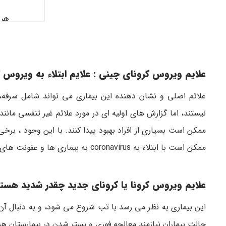
علایم ویروس کرونای چینی : علایم ابتلاء به ویروس
علائم اصلی و نشان دهنده این بیماری می تواند شامل سرفه، 
نیستند، اما گزارش های اولیه ای در مورد علائم غیر تنفسی مانند
ممکن است بسیاری از افراد بهبود پیدا کنند. با این وجود ، برخی
ممکن است با ابتلاء به coronavirus به بیماری ها و عفونت های جدی تری مثل برونشیت یا ذالت الریه مبتلا شوند.
علایم ویروس کرونا یا کرونای جدید چقدر شدید هستن
این بیماری به نظر می رسد با تب شروع می شود، و به دنبال 
حالت بیماران نیازمند معالجه فوری و بستر شدن در بیمارستان ه