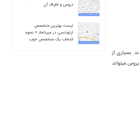
دروس و اطراف آن
لیست بهترین متخصص
ارتودنسی در میرداماد + نحوه
انتخاب یک متخصص خوب
ت الریه ویروسی را به سازمان بهداشت جهانی (WHO) گزارش دادند. بسیاری از
یروس میتواند