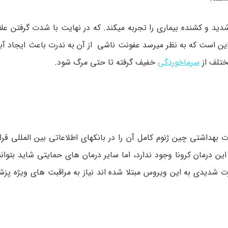
ی که به این ویروس مبتلا میشوند 1 نفر علایم شدید و کشنده بیماری را تجربه میکند. که در نهایت با شدت گر
ین است که به نظر میرسد عفونت ناشی از آن به ندرت باعث ایجاد آبر
ختلف از
سرماخوردگی
خفیف گرفته تا حتی مرگ شود.
هداشتی چین ژنوم کامل آن را در بانکهای اطلاعاتی بین المللی قرار 
 درمان کرونا وجود ندارد، اما سایر درمان های حمایتی شاید بتوانند
ورت شدیدی به این ویروس مبتلا شده اند نیاز به مراقبت های ویژه پ