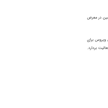
چین در معرض
ن ویروس برای
الیت بردارد.