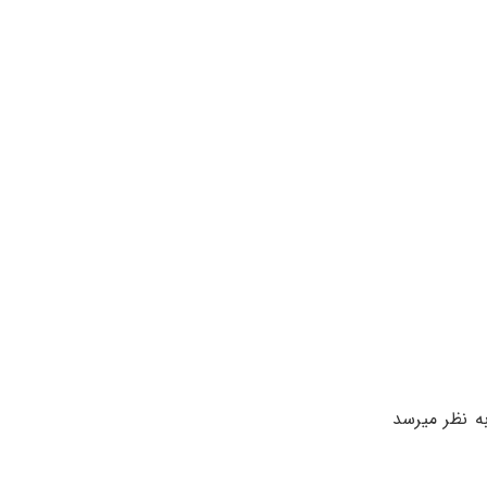
لین اقدامات درمانی به نظر میرسد