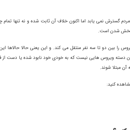
مردم گسترش نمی یابد اما اکنون خلاف آن ثابت شده و نه تنها تمام 
 پخش شدن است.
یروس را بین دو تا سه نفر منتقل می كند. و این یعنی حالا حالاها ای
ز آن دسته ویروس هایی نیست که به خودی خود نابود شده یا دست از فع
ن مبتلا شوند.
شاهده کنید: