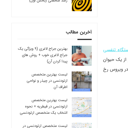
رشد شخصی (بخش اول)
آخرین مطالب
بهترین جراح لاغری (9 ویژگی یک
تگاه تنفسی
جراح لاغری خوب + روش های
 از یک حیوان
پیدا کردن آن)
در ویروس رخ
لیست بهترین متخصص
ارتودنسی در چیذر و نواحی
اطراف آن
لیست بهترین متخصص
ارتودنسی در قیطریه + نحوه
انتخاب یک متخصص ارتودنسی
لیست متخصص ارتودنسی در