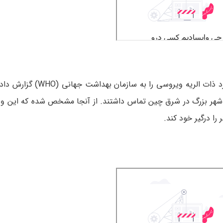
مقامات بهداشتی چین در اواخر دسامبر سال 2019 گروهی از موارد ذا
 یک شهر بزرگ در شرق چین تماس داشتند. از آنجا مشخص شده که این و
 درگیر خود کند.