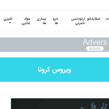
ات
اسلایدشو
ارتودنسی
دارو
بیماری
مواد
آشپزی
نامرئی
ها
ها
غذایی
ویروس کرونا