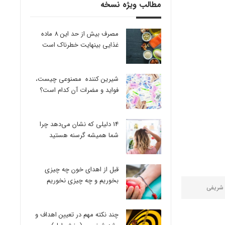
مطالب ویژه نسخه
مصرف بیش از حد این 8 ماده
غذایی بینهایت خطرناک است
شیرین کننده مصنوعی چیست،
فواید و مضرات آن کدام است؟
14 دلیلی که نشان می‌دهد چرا
شما همیشه گرسنه هستید
قبل از اهدای خون چه چیزی
بخوریم و چه چیزی نخوریم
 شریفی
چند نکته مهم در تعیین اهداف و