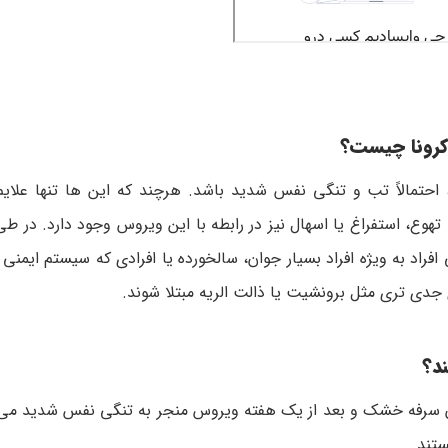
 کرونا چیست؟
احتمالاً تب و تنگی نفس شدید باشد. هرچند که این ها تنها علای
 تهوع، استفراغ یا اسهال نیز در رابطه با این ویروس وجود دارد. در طی
 افراد به ویژه افراد بسیار جوان، سالخورده یا افرادی که سیستم ایمنی
د؟
آن سرفه خشک و بعد از یک هفته ویروس منجر به تنگی نفس شدید می 
ستند.