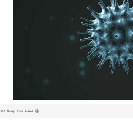
نوشته شده توسط
عطا