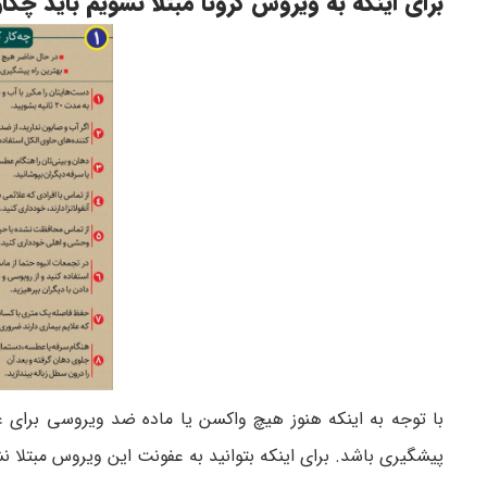
برای اینکه به ویروس کرونا مبتلا نشویم باید چکار
پیشگیری باشد. برای اینکه بتوانید به عفونت این ویروس مبتلا نشوی