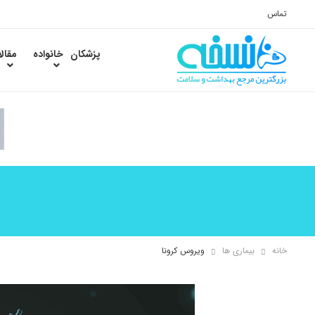
تماس
پزشکان
خانواده
مقال
خانه
بیماری ها
ویروس کرونا